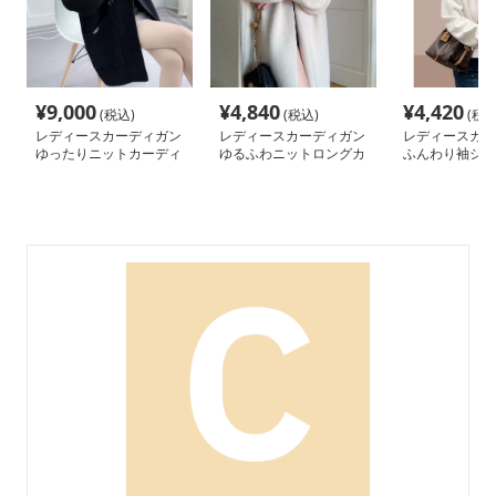
¥
9,000
¥
4,840
¥
4,420
(税込)
(税込)
(税込
レディースカーディガン
レディースカーディガン
レディースカー
ゆったりニットカーディ
ゆるふわニットロングカ
ふんわり袖シン
ガン ミドル丈
ーディガン
ディガン ショ
ーディガン