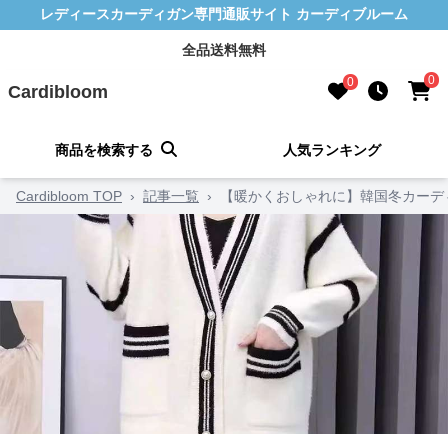
レディースカーディガン専門通販サイト カーディブルーム
全品送料無料
0
0
Cardibloom
商品を検索する
人気ランキング
Cardibloom TOP
›
記事一覧
›
【暖かくおしゃれに】韓国冬カーデ