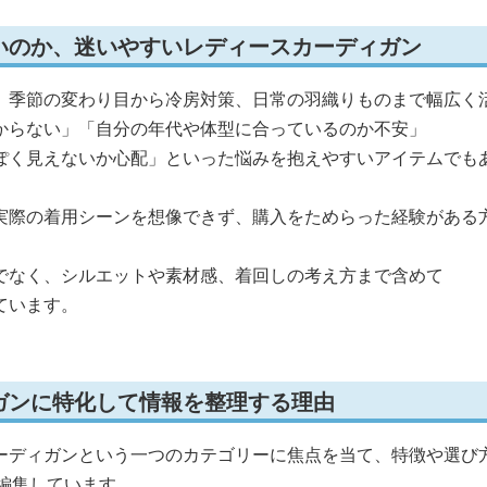
いのか、迷いやすいレディースカーディガン
、季節の変わり目から冷房対策、日常の羽織りものまで幅広く
からない」「自分の年代や体型に合っているのか不安」
ぽく見えないか心配」といった悩みを抱えやすいアイテムでも
実際の着用シーンを想像できず、購入をためらった経験がある
でなく、シルエットや素材感、着回しの考え方まで含めて
ています。
ガンに特化して情報を整理する理由
ーディガンという一つのカテゴリーに焦点を当て、特徴や選び
編集しています。