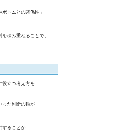
やボトムとの関係性」
料を積み重ねることで、
に役立つ考え方を
いった判断の軸が
供することが