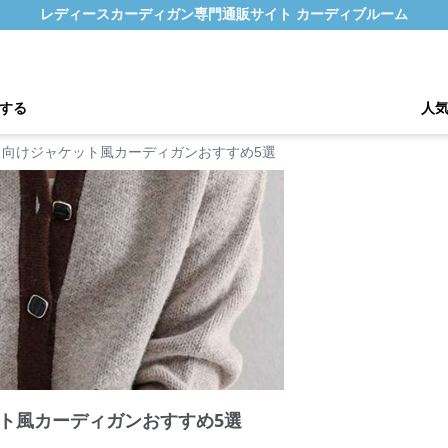
レディースカーディガン専門通販サイト カーディブルーム
する
人
ス向けジャケット風カーディガンおすすめ5選
ト風カーディガンおすすめ5選