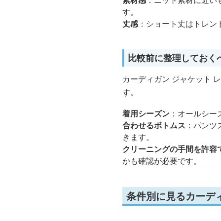
素材感
：ニット素材に近い
す。
丈感
：ショート丈はトレン
比較前に整理しておく
カーディガン ジャケット
す。
着用シーズン
：オールシー
合わせるボトムス
：パンツ
きます。
クリーニングの手間を許容
かも確認が必要です。
条件別に見るカーディ