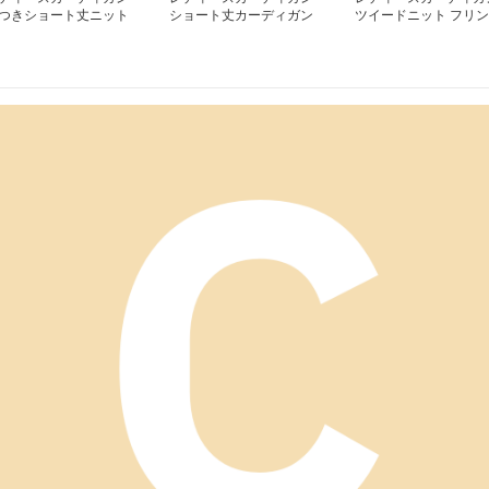
つきショート丈ニット
ショート丈カーディガン
ツイードニット フリン
ーディガン
バイカラーニット羽織り
ジミドル丈カーディガ