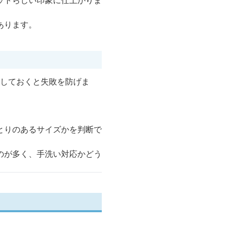
ットらしい印象に仕上がりま
あります。
理しておくと失敗を防げま
とりのあるサイズかを判断で
のが多く、手洗い対応かどう