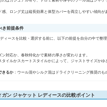
ものはカジュアル寄り、トロミ素材や厚手のウール混はジャケ
ド感、ロング丈は縦長効果と体型カバーを両立しやすい傾向が
べき前提条件
 レディースを比較・選択する前に、以下の前提を自分の中で整
ズン対応か、春秋特化かで素材の厚さが変わります。
スタイルかスカートスタイルかによって、ジャストサイズかゆ
できるか
：ウール混やシルク混はドライクリーニング推奨のも
ガン ジャケット レディースの比較ポイント