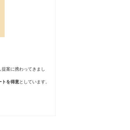
し提案に携わってきまし
ートを得意
としています。