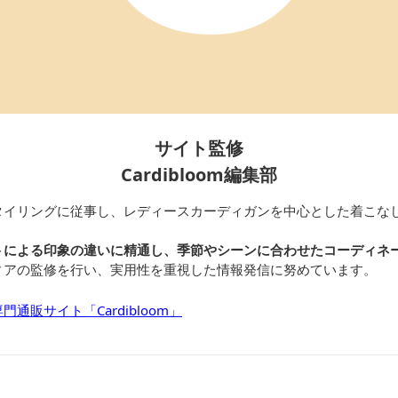
サイト監修
Cardibloom編集部
タイリングに従事し、レディースカーディガンを中心とした着こな
トによる印象の違いに精通し、季節やシーンに合わせたコーディネ
ィアの監修を行い、実用性を重視した情報発信に努めています。
通販サイト「Cardibloom」