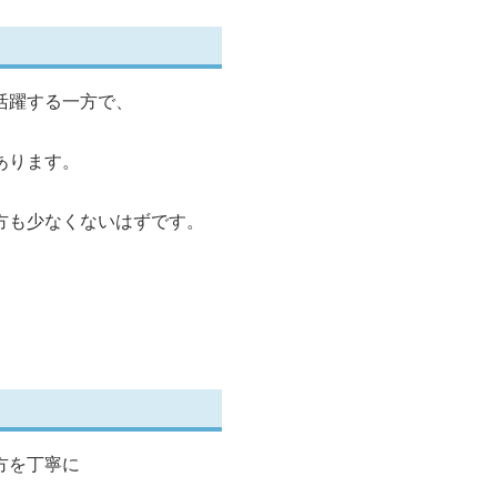
活躍する一方で、
あります。
方も少なくないはずです。
方を丁寧に