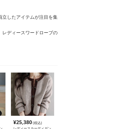
両立したアイテムが注目を集
、レディースワードローブの
¥
25,380
(税込)
ン
レディースカーディガン