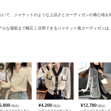
おいて、ジャケットのような上品さとカーディガンの着心地を
アルな場面まで幅広く活用できるジャケット風カーディガンは
6,800
¥
4,200
¥
12,780
(税込)
(税込)
(税込)
ディースカーディガン
レディースカーディガン
レディースカーディガ