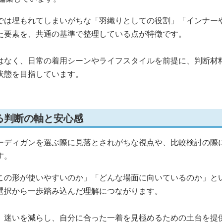
では埋もれてしまいがちな「羽織りとしての役割」「インナー
た要素を、共通の基準で整理している点が特徴です。
はなく、日常の着用シーンやライフスタイルを前提に、判断材
状態を目指しています。
る判断の軸と安心感
ーディガンを選ぶ際に見落とされがちな視点や、比較検討の際
す。
この形が使いやすいのか」「どんな場面に向いているのか」と
選択から一歩踏み込んだ理解につながります。
、迷いを減らし、自分に合った一着を見極めるための土台を提