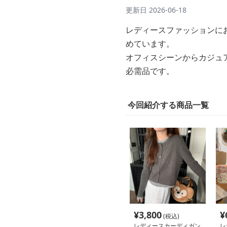
更新日
2026-06-18
レディースファッションに
めています。
オフィスシーンからカジュ
必需品です。
今回紹介する商品一覧
¥
3,800
¥
(税込)
レディースカーディガン
レ