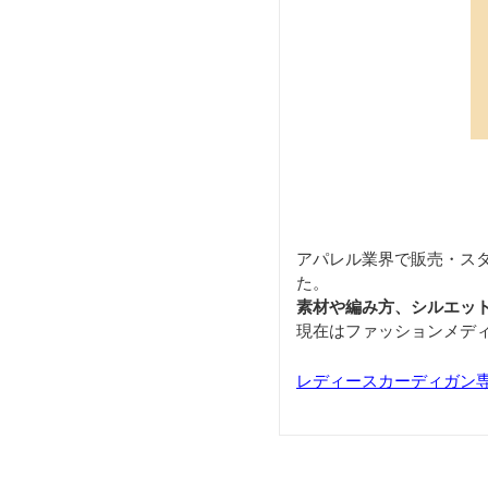
アパレル業界で販売・ス
た。
素材や編み方、シルエッ
現在はファッションメデ
レディースカーディガン専門