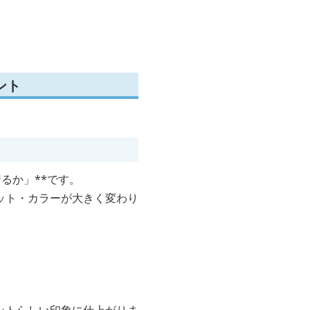
ント
るか」**です。
ット・カラーが大きく変わり
。