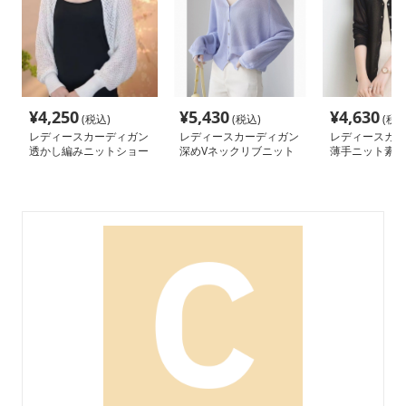
¥
4,250
¥
5,430
¥
4,630
(税込)
(税込)
(税込
レディースカーディガン
レディースカーディガン
レディースカー
透かし編みニットショー
深めVネックリブニット
薄手ニット素材
トカーディガン
ショート丈カーディガン
ショート丈カー