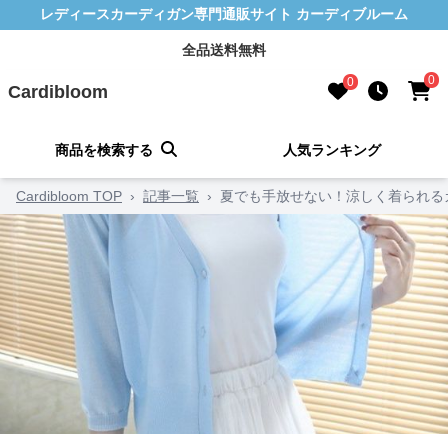
レディースカーディガン専門通販サイト カーディブルーム
全品送料無料
0
0
Cardibloom
商品を検索する
人気ランキング
Cardibloom TOP
›
記事一覧
›
夏でも手放せない！涼しく着られる