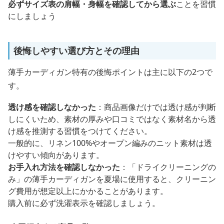
必ずサイズ表の肩幅・身幅を確認してから選ぶ
ことを習慣
にしましょう
後悔しやすい選び方とその理由
薄手カーディガン特有の後悔ポイントは主に以下の2つで
す。
透け感を確認しなかった
：商品画像だけでは透け感が判断
しにくいため、素材の厚みや口コミではなく素材名から透
け感を推測する習慣をつけてください。
一般的に、リネン100%やオープン編みのニット素材は透
けやすい傾向があります。
お手入れ方法を確認しなかった
：「ドライクリーニングの
み」の薄手カーディガンを夏場に使用すると、クリーニン
グ費用が想定以上にかかることがあります。
購入前に必ず洗濯表示を確認しましょう。