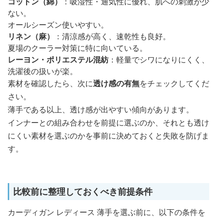
コットン（綿）
：吸湿性・通気性に優れ、肌への刺激が少
ない。
オールシーズン使いやすい。
リネン（麻）
：清涼感が高く、速乾性も良好。
夏場のクーラー対策に特に向いている。
レーヨン・ポリエステル混紡
：軽量でシワになりにくく、
洗濯後の扱いが楽。
素材を確認したら、次に
透け感の有無
をチェックしてくだ
さい。
薄手である以上、透け感が出やすい傾向があります。
インナーとの組み合わせを前提に選ぶのか、それとも透け
にくい素材を選ぶのかを事前に決めておくと失敗を防げま
す。
比較前に整理しておくべき前提条件
カーディガン レディース 薄手を選ぶ前に、以下の条件を