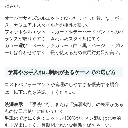
ださい。
オーバーサイズシルエット
：ゆったりとした着こなしがで
き、カジュアルスタイルとの相性が良い。
フィットシルエット
：スカートやテーパードパンツとのバ
ランスが取りやすく、きれいめスタイルに向く。
カラー選び
：ベーシックカラー（白・黒・ベージュ・グレ
ー）は合わせやすく、長く使えるため費用対効果が高い。
予算やお手入れに制約があるケースでの選び方
コストパフォーマンスや管理のしやすさを優先する場合
は、以下の点を確認してください。
洗濯表示
：「手洗い可」または「洗濯機可」の表示がある
ものは日常使いに向いている。
毛玉のできにくさ
：コットン100%やリネン混紡は比較的
毛玉が出にくく、長期間きれいな状態を保ちやすい。