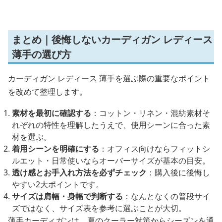
まとめ｜後悔しないカーディガン レディース
薄手の選び方
カーディガン レディース 薄手を選ぶ際の重要なポイント
を改めて整理します。
素材を最初に確認する
：コットン・リネン・混紡素材そ
れぞれの特性を理解したうえで、使用シーンに合った素
材を選ぶ。
着用シーンを明確にする
：オフィス向けならフィットシ
ルエット・日常使いならオーバーサイズが基本の目安。
透け感とお手入れ方法を必ずチェック
：購入後に後悔し
やすい2大ポイントです。
サイズは肩幅・身幅で判断する
：なんとなくの普段サイ
ズではなく、サイズ表を参考に選ぶことが大切。
薄手カーディガンは、夏のクーラー対策からシーズンを通