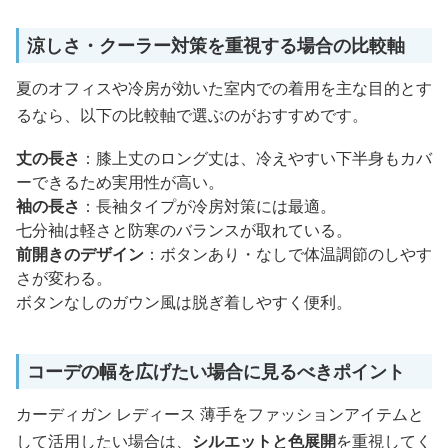
涼しさ・クーラー対策を重視する場合の比較軸
夏のオフィスや冷房が効いた室内での着用を主な目的とす
るなら、以下の比較軸で選ぶのがおすすめです。
丈の長さ
：膝上丈のロング丈は、冷えやすい下半身もカバ
ーできるため実用性が高い。
袖の長さ
：長袖タイプが冷房対策には最適。
七分袖は軽さと防寒のバランスが取れている。
前開きのデザイン
：ボタンあり・なしで体温調節のしやす
さが変わる。
ボタンなしのガウン風は脱ぎ着しやすく便利。
コーデの幅を広げたい場合に見るべきポイント
カーディガン レディース 薄手をファッションアイテムと
して活用したい場合は、
シルエットと色展開
を重視してく