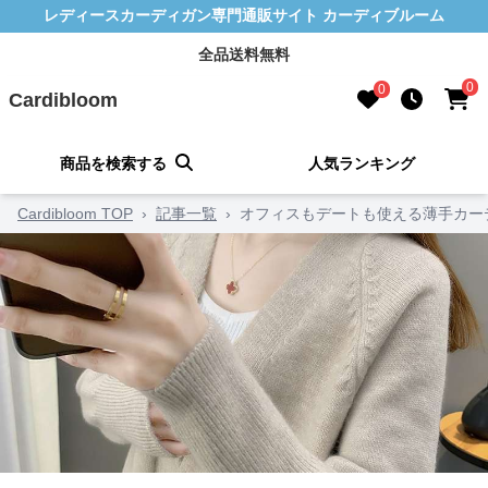
レディースカーディガン専門通販サイト カーディブルーム
全品送料無料
0
0
Cardibloom
商品を検索する
人気ランキング
Cardibloom TOP
›
記事一覧
›
オフィスもデートも使える薄手カー