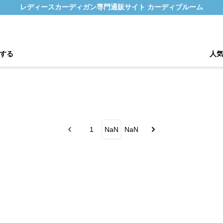
レディースカーディガン専門通販サイト カーディブルーム
する
人
1
NaN
NaN