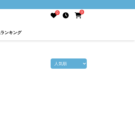
0
0
気ランキング