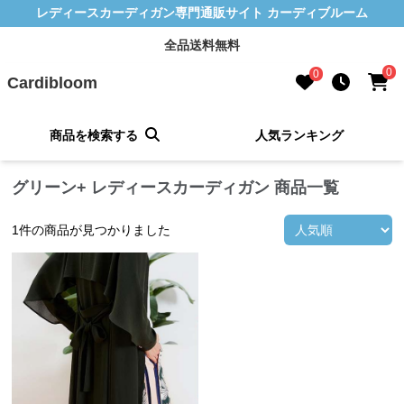
レディースカーディガン専門通販サイト カーディブルーム
全品送料無料
0
0
Cardibloom
商品を検索する
人気ランキング
グリーン+ レディースカーディガン 商品一覧
1
件の商品が見つかりました