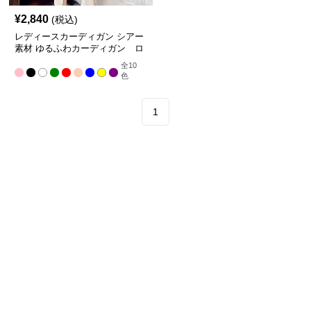
¥
2,840
(税込)
レディースカーディガン シアー
素材 ゆるふわカーディガン ロ
ング丈
全
10
色
1