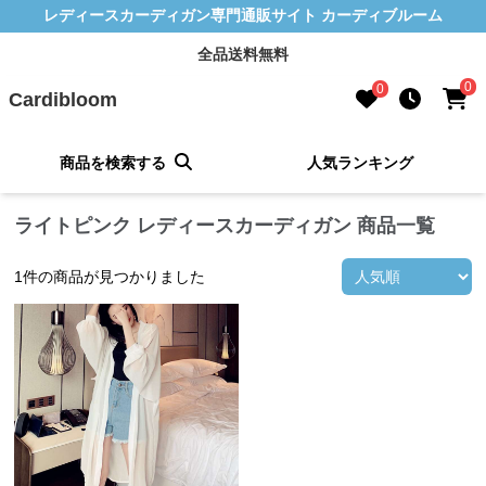
レディースカーディガン専門通販サイト カーディブルーム
全品送料無料
0
0
Cardibloom
商品を検索する
人気ランキング
ライトピンク レディースカーディガン 商品一覧
1
件の商品が見つかりました