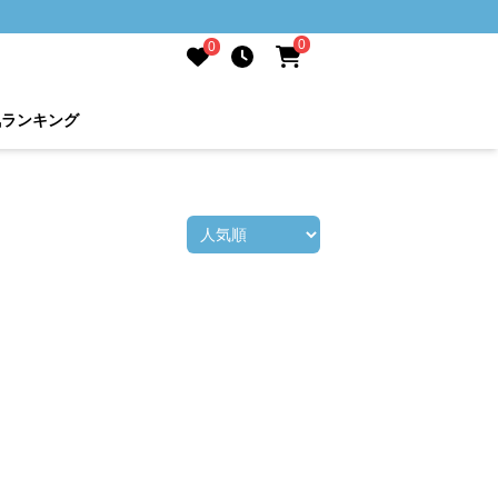
0
0
気ランキング