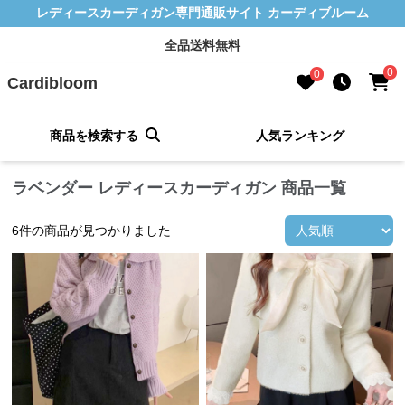
レディースカーディガン専門通販サイト カーディブルーム
全品送料無料
0
0
Cardibloom
商品を検索する
人気ランキング
ラベンダー レディースカーディガン 商品一覧
6
件の商品が見つかりました