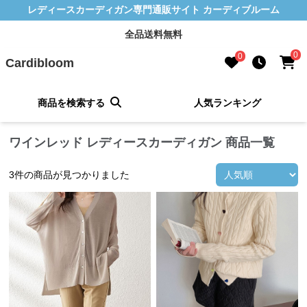
レディースカーディガン専門通販サイト カーディブルーム
全品送料無料
0
0
Cardibloom
商品を検索する
人気ランキング
ワインレッド レディースカーディガン 商品一覧
3
件の商品が見つかりました