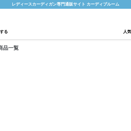
レディースカーディガン専門通販サイト カーディブルーム
する
人
商品一覧