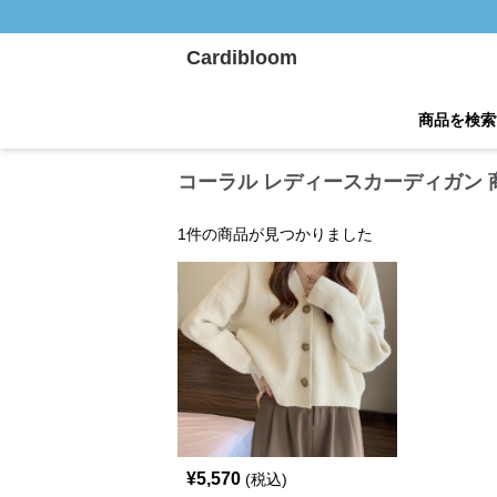
Cardibloom
商品を検索
コーラル レディースカーディガン 
1
件の商品が見つかりました
¥
5,570
(税込)