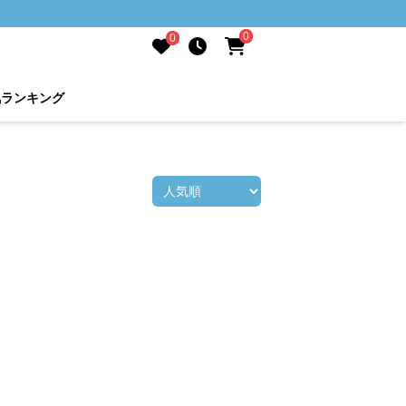
0
0
気ランキング