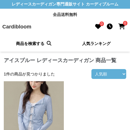
レディースカーディガン専門通販サイト カーディブルーム
全品送料無料
0
0
Cardibloom
商品を検索する
人気ランキング
アイスブルー レディースカーディガン 商品一覧
1
件の商品が見つかりました