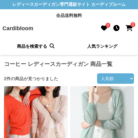
レディースカーディガン専門通販サイト カーディブルーム
全品送料無料
0
0
Cardibloom
商品を検索する
人気ランキング
コーヒー レディースカーディガン 商品一覧
2
件の商品が見つかりました