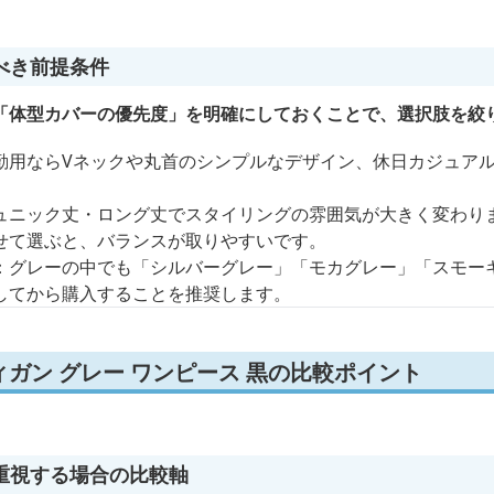
べき前提条件
「体型カバーの優先度」を明確にしておくことで、選択肢を絞
勤用ならVネックや丸首のシンプルなデザイン、休日カジュア
。
ュニック丈・ロング丈でスタイリングの雰囲気が大きく変わり
せて選ぶと、バランスが取りやすいです。
：グレーの中でも「シルバーグレー」「モカグレー」「スモー
してから購入することを推奨します。
ガン グレー ワンピース 黒の比較ポイント
重視する場合の比較軸