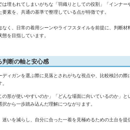
では埋もれてしまいがちな「羽織りとしての役割」「インナー
た要素を、共通の基準で整理している点が特徴です。
はなく、日常の着用シーンやライフスタイルを前提に、判断材
状態を目指しています。
る判断の軸と安心感
ーディガンを選ぶ際に見落とされがちな視点や、比較検討の際
す。
この形が使いやすいのか」「どんな場面に向いているのか」と
選択から一歩踏み込んだ理解につながります。
、迷いを減らし、自分に合った一着を見極めるための土台を提