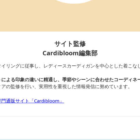
サイト監修
Cardibloom編集部
タイリングに従事し、レディースカーディガンを中心とした着こな
トによる印象の違いに精通し、季節やシーンに合わせたコーディネ
ィアの監修を行い、実用性を重視した情報発信に努めています。
通販サイト「Cardibloom」