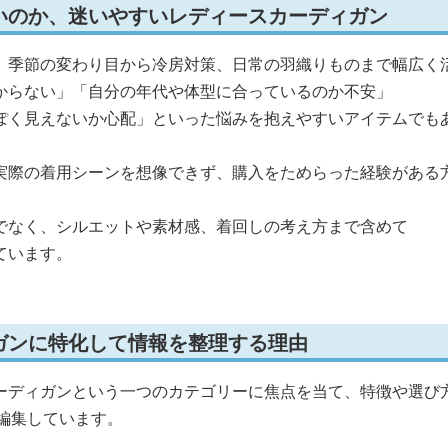
いのか、迷いやすいレディースカーディガン
、季節の変わり目から冷房対策、日常の羽織りものまで幅広く
からない」「自分の年代や体型に合っているのか不安」
ぽく見えないか心配」といった悩みを抱えやすいアイテムでも
実際の着用シーンを想像できず、購入をためらった経験がある
でなく、シルエットや素材感、着回しの考え方まで含めて
ています。
ガンに特化して情報を整理する理由
ーディガンという一つのカテゴリーに焦点を当て、特徴や選び
編集しています。