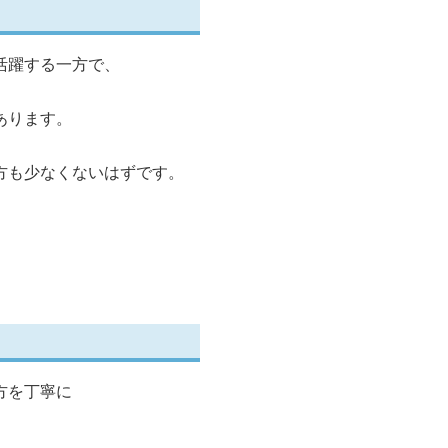
活躍する一方で、
あります。
方も少なくないはずです。
方を丁寧に