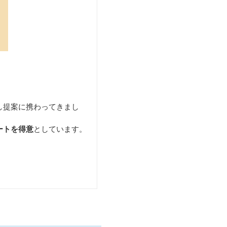
し提案に携わってきまし
ートを得意
としています。