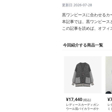
更新日
2026-07-28
黒ワンピースに合わせるカ
本記事では、黒ワンピース
この記事を読めば、オフィ
今回紹介する商品一覧
¥
17,440
¥
(税込)
レディースカーディガン
レ
ウール混バイカラーポケ
ミ