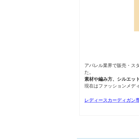
アパレル業界で販売・ス
た。
素材や編み方、シルエッ
現在はファッションメデ
レディースカーディガン専門