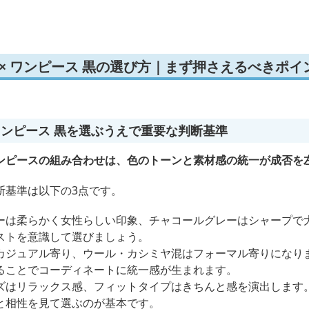
 × ワンピース 黒の選び方｜まず押さえるべきポイ
ワンピース 黒を選ぶうえで重要な判断基準
ンピースの組み合わせは、色のトーンと素材感の統一が成否を
断基準は以下の3点です。
ーは柔らかく女性らしい印象、チャコールグレーはシャープで
ストを意識して選びましょう。
カジュアル寄り、ウール・カシミヤ混はフォーマル寄りになり
ることでコーディネートに統一感が生まれます。
ズはリラックス感、フィットタイプはきちんと感を演出します
と相性を見て選ぶのが基本です。