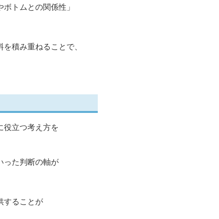
やボトムとの関係性」
料を積み重ねることで、
に役立つ考え方を
いった判断の軸が
供することが