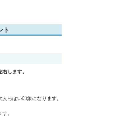
ント
左右します。
大人っぽい印象になります。
ます。
。