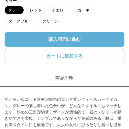
カラー
グレー
レッド
イエロー
カーキ
ダークブルー
グリーン
購入画面に進む
カートに追加する
商品説明
やわらかなニット素材が魅力のロング丈レディースカーディガ
ン。グレーの落ち着いた色合いが、どんなスタイルにもマッチし
ます。斜めの三角形切替デザインが個性的で、裾のスリットが動
きやすさを実現。シンプルでありながら存在感のある一枚は、重
ね着スタイルにも最適です。大人の女性にぴったりな着回し必須