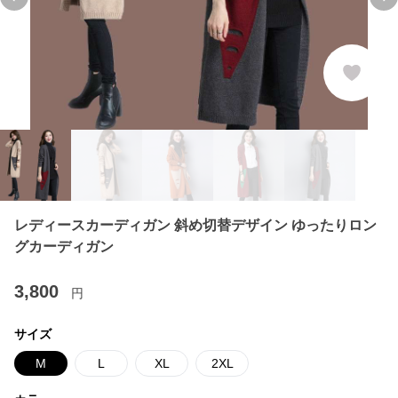
Previous slide
Ne
レディースカーディガン 斜め切替デザイン ゆったりロン
グカーディガン
3,800
円
サイズ
M
L
XL
2XL