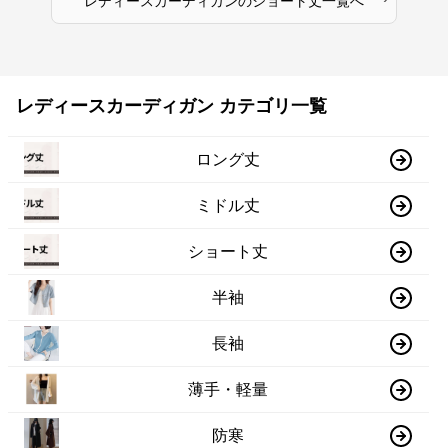
レディースカーディガン
の
ショート丈
一覧へ
レディースカーディガン カテゴリ一覧
ロング丈
ミドル丈
ショート丈
半袖
長袖
薄手・軽量
防寒