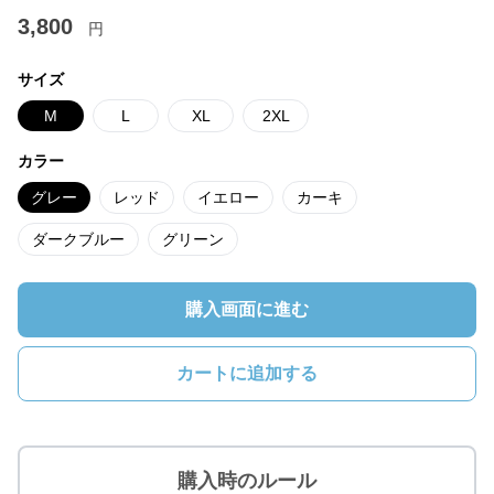
3,800
円
サイズ
M
L
XL
2XL
カラー
グレー
レッド
イエロー
カーキ
ダークブルー
グリーン
購入画面に進む
カートに追加する
購入時のルール