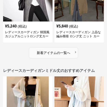
¥
5,240
¥
5,840
(税込)
(税込)
レディースカーディガン 韓国風
レディースカーディガン 上品な
カジュアルニットロング丈カー
編み模様 ロング丈 ニット カー
ディガン秋冬
ディガン 長袖
›
新着アイテムの一覧へ
レディースカーディガンミドル丈のおすすめアイテム