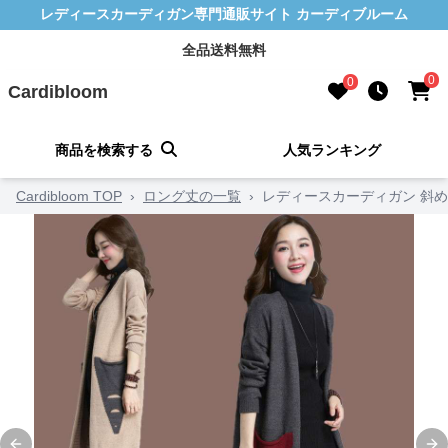
レディースカーディガン専門通販サイト カーディブルーム
全品送料無料
0
0
Cardibloom
商品を検索する
人気ランキング
Cardibloom TOP
›
ロング丈の一覧
›
レディースカーディガン 斜