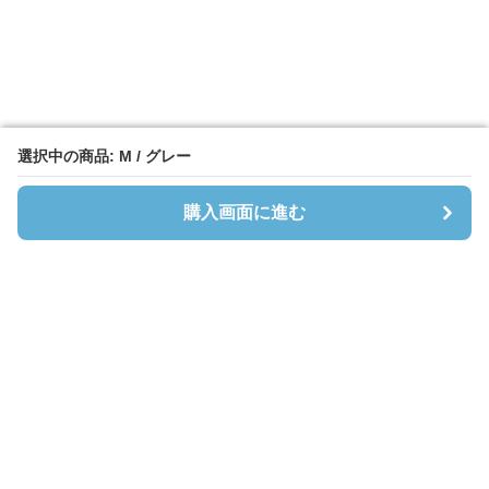
選択中の商品: M / グレー
選択中の商品: M / グレー
購入画面に進む
購入画面に進む