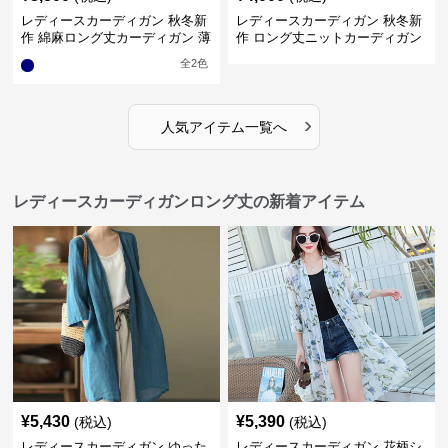
レディースカーディガン 秋冬新
レディースカーディガン 秋冬新
作 綿麻ロング丈カーディガン 薄
作 ロング丈ニットカーディガン
手羽織り
無地ゆったり羽織り
全
2
色
›
人気アイテム一覧へ
レディースカーディガンロング丈の新着アイテム
¥
5,430
¥
5,390
(税込)
(税込)
レディースカーディガン ゆった
レディースカーディガン 花柄シ