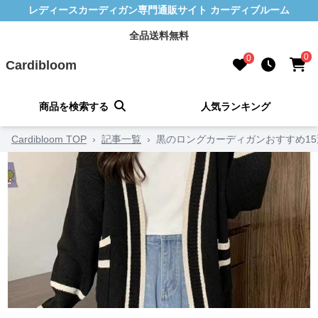
レディースカーディガン専門通販サイト カーディブルーム
全品送料無料
0
0
Cardibloom
商品を検索する
人気ランキング
Cardibloom TOP
›
記事一覧
›
黒のロングカーディガンおすすめ15