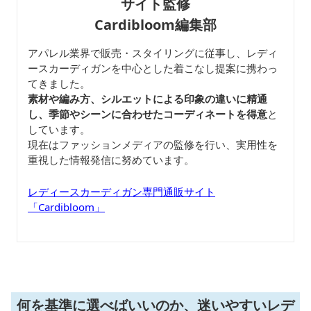
サイト監修
Cardibloom編集部
アパレル業界で販売・スタイリングに従事し、レディ
ースカーディガンを中心とした着こなし提案に携わっ
てきました。
素材や編み方、シルエットによる印象の違いに精通
し、季節やシーンに合わせたコーディネートを得意
と
しています。
現在はファッションメディアの監修を行い、実用性を
重視した情報発信に努めています。
レディースカーディガン専門通販サイト
「Cardibloom」
何を基準に選べばいいのか、迷いやすいレデ