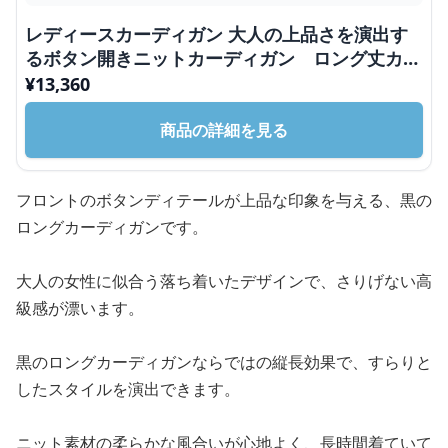
レディースカーディガン 大人の上品さを演出す
るボタン開きニットカーディガン ロング丈カー
ディガン
¥
13,360
商品の詳細を見る
フロントのボタンディテールが上品な印象を与える、黒の
ロングカーディガンです。
大人の女性に似合う落ち着いたデザインで、さりげない高
級感が漂います。
黒のロングカーディガンならではの縦長効果で、すらりと
したスタイルを演出できます。
ニット素材の柔らかな風合いが心地よく、長時間着ていて