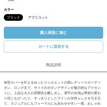
カラー
ブラック
アプリコット
購入画面に進む
カートに追加する
商品説明
体型カバーを叶えるゆったりシルエットの黒レディースカーディ
ガン。ロング丈で、サイドのボタンデザインが魅力的なアクセン
トに。上品な大人の雰囲気を醸し出し、薄手の生地は季節の変わ
り目にもぴったり。すっきりとしたラインが女性らしさを引き立
て、カジュアルにもフォーマルにも合わせやすい一着。おしゃれ