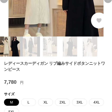
Previous slide
Ne
レディースカーディガン リブ編みサイドボタンニットワ
ンピース
7,780
円
サイズ
M
L
XL
2XL
3XL
4XL
5XL