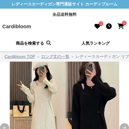
レディースカーディガン専門通販サイト カーディブルーム
全品送料無料
0
0
Cardibloom
商品を検索する
人気ランキング
Cardibloom TOP
›
ロング丈の一覧
›
レディースカーディガン リ