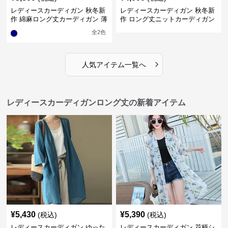
レディースカーディガン 秋冬新
レディースカーディガン 秋冬新
作 綿麻ロング丈カーディガン 薄
作 ロング丈ニットカーディガン
手羽織り
無地ゆったり羽織り
全
2
色
›
人気アイテム一覧へ
レディースカーディガンロング丈の新着アイテム
¥
5,430
¥
5,390
(税込)
(税込)
レディースカーディガン ゆった
レディースカーディガン 花柄シ