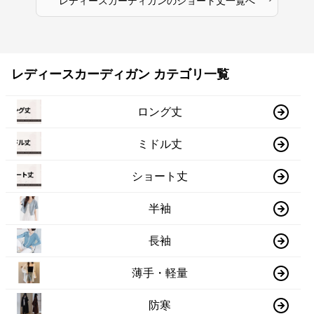
レディースカーディガン
の
ショート丈
一覧へ
レディースカーディガン カテゴリ一覧
ロング丈
ミドル丈
ショート丈
半袖
長袖
薄手・軽量
防寒