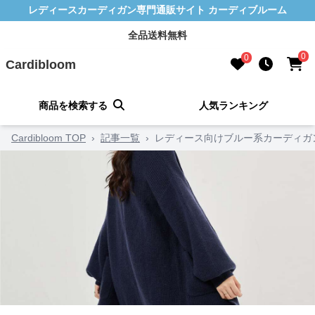
レディースカーディガン専門通販サイト カーディブルーム
全品送料無料
0
0
Cardibloom
商品を検索する
人気ランキング
Cardibloom TOP
›
記事一覧
›
レディース向けブルー系カーディガ