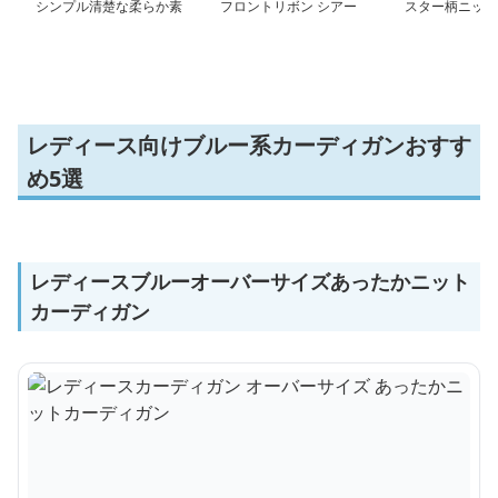
シンプル清楚な柔らか素
フロントリボン シアー
スター柄ニット
材ショートカーディガン
カーディガン ショート
ーディガン
丈
レディース向けブルー系カーディガンおすす
め5選
レディースブルーオーバーサイズあったかニット
カーディガン