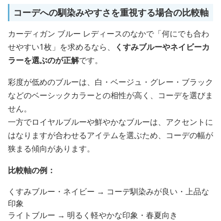
コーデへの馴染みやすさを重視する場合の比較軸
カーディガン ブルー レディースのなかで「何にでも合わ
せやすい1枚」を求めるなら、
くすみブルーやネイビーカ
ラーを選ぶのが正解
です。
彩度が低めのブルーは、白・ベージュ・グレー・ブラック
などのベーシックカラーとの相性が高く、コーデを選びま
せん。
一方でロイヤルブルーや鮮やかなブルーは、アクセントに
はなりますが合わせるアイテムを選ぶため、コーデの幅が
狭まる傾向があります。
比較軸の例：
くすみブルー・ネイビー → コーデ馴染みが良い・上品な
印象
ライトブルー → 明るく軽やかな印象・春夏向き