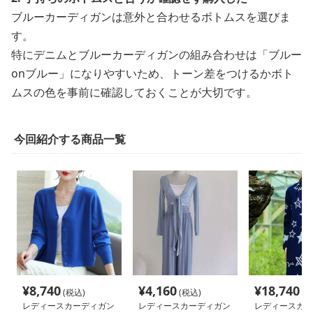
ブルーカーディガンは意外と合わせるボトムスを選びま
す。
特にデニムとブルーカーディガンの組み合わせは「ブルー
onブルー」になりやすいため、トーン差をつけるかボト
ムスの色を事前に確認しておくことが大切です。
今回紹介する商品一覧
¥
8,740
¥
4,160
¥
18,740
(税込)
(税込)
(税
レディースカーディガン
レディースカーディガン
レディースカー