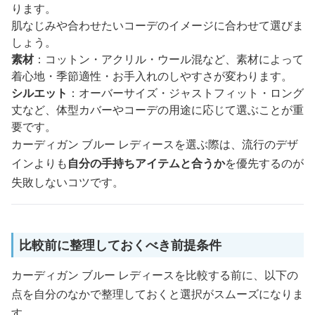
ります。
肌なじみや合わせたいコーデのイメージに合わせて選びま
しょう。
素材
：コットン・アクリル・ウール混など、素材によって
着心地・季節適性・お手入れのしやすさが変わります。
シルエット
：オーバーサイズ・ジャストフィット・ロング
丈など、体型カバーやコーデの用途に応じて選ぶことが重
要です。
カーディガン ブルー レディースを選ぶ際は、流行のデザ
インよりも
自分の手持ちアイテムと合うか
を優先するのが
失敗しないコツです。
比較前に整理しておくべき前提条件
カーディガン ブルー レディースを比較する前に、以下の
点を自分のなかで整理しておくと選択がスムーズになりま
す。