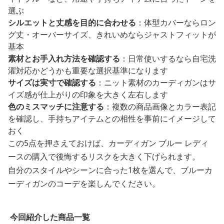
選ぶ
シルエットと丈感を目的に合わせる
：体型カバーならロン
グ丈・オーバーサイズ、きれいめならジャストフィットが
基本
素材とお手入れ方法を確認する
：日常使いするなら自宅洗
濯対応かどうかも重要な選択基準になります
サイズは実寸で確認する
：ニット素材のカーディガンはサ
イズ感が仕上がりの印象を大きく左右します
色のミスマッチに注意する
：複数の商品画像とカラー表記
を確認し、手持ちアイテムとの相性を事前にイメージして
おく
この5点を押さえておけば、カーディガン ブルー レディ
ースの購入で後悔するリスクを大きく下げられます。
自分のスタイルやシーンに合った1枚を選んで、ブルーカ
ーディガンのコーデを楽しんでください。
今回紹介した商品一覧