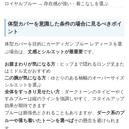
ロイヤルブルー → 存在感が強い・着こなしを選ぶ
体型カバーを意識した条件の場合に見るべきポイ
ント
体型カバーを目的にカーディガン ブルー レディースを選
ぶ場合は、
丈感とシルエットが最重要
です。
お腹まわりが気になる方
：ヒップまで隠れるロング丈また
はミドル丈がおすすめ
二の腕が気になる方
：ゆとりのある袖幅のオーバーサイズ
シルエットを選ぶ
全体をすっきり見せたい方
：ダークトーンのネイビーやく
すみブルーは縦のラインを強調しやすく、スタイルアップ
効果が期待できます
ブルーは膨張色とされることもありますが、
ダーク系のブ
ルーや落ち着いたトーンを選べば
その懸念を避けられま
す。