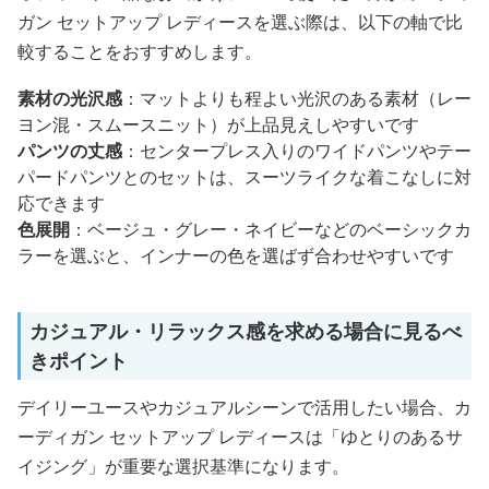
ガン セットアップ レディースを選ぶ際は、以下の軸で比
較することをおすすめします。
素材の光沢感
：マットよりも程よい光沢のある素材（レー
ヨン混・スムースニット）が上品見えしやすいです
パンツの丈感
：センタープレス入りのワイドパンツやテー
パードパンツとのセットは、スーツライクな着こなしに対
応できます
色展開
：ベージュ・グレー・ネイビーなどのベーシックカ
ラーを選ぶと、インナーの色を選ばず合わせやすいです
カジュアル・リラックス感を求める場合に見るべ
きポイント
デイリーユースやカジュアルシーンで活用したい場合、カ
ーディガン セットアップ レディースは「ゆとりのあるサ
イジング」が重要な選択基準になります。