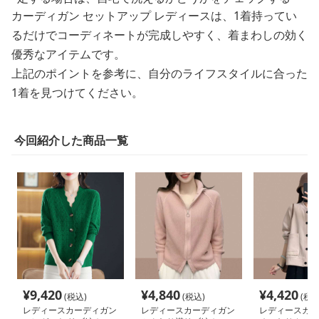
カーディガン セットアップ レディースは、1着持ってい
るだけでコーディネートが完成しやすく、着まわしの効く
優秀なアイテムです。
上記のポイントを参考に、自分のライフスタイルに合った
1着を見つけてください。
今回紹介した商品一覧
¥
9,420
¥
4,840
¥
4,420
(税込)
(税込)
(税込
レディースカーディガン
レディースカーディガン
レディースカー