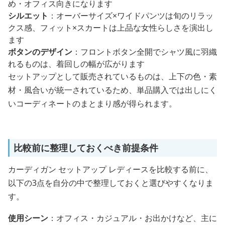
め・オフィス向きになります
シルエット
：オーバーサイズ×ワイドパンツは旬のリラッ
クス感、フィット×スカートは上品な女性らしさを演出し
ます
ボタンのデザイン
：フロントボタン全開でシャツ風に羽織
れるものは、着回しの幅が広がります
セットアップとして販売されているものは、上下の色・素
材・風合いが統一されているため、単品購入では出しにく
いコーディネートのまとまり感が得られます。
比較前に整理しておくべき前提条件
カーディガン セットアップ レディースを比較する前に、
以下の3点を自分の中で整理しておくと選びやすくなりま
す。
使用シーン
：オフィス・カジュアル・お出かけなど、主に