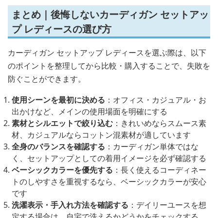
まとめ｜後悔しないカーディガン セットアッ
プ レディースの選び方
カーディガン セットアップ レディースを選ぶ際は、以下
のポイントを整理してから比較・購入することで、失敗を
防ぐことができます。
使用シーンを最初に決める
：オフィス・カジュアル・お
出かけなど、メインの使用場面を明確にする
素材とシルエットで絞り込む
：きれいめならスムース素
材、カジュアルならコットン混素材が適しています
全身のバランスを確認する
：カーディガン単体ではな
く、セットアップとしての着用イメージを必ず確認する
ベーシックカラーを優先する
：長く使えるコーディネー
トのしやすさを重視するなら、ベーシックカラーが安心
です
洗濯表示・手入れ方法を確認する
：デイリーユースを想
定する場合は、自宅で洗えるかどうかをチェックする