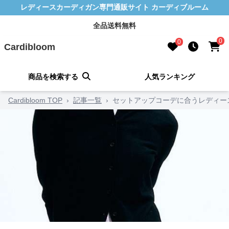
レディースカーディガン専門通販サイト カーディブルーム
全品送料無料
0
0
Cardibloom
商品を検索する
人気ランキング
Cardibloom TOP
›
記事一覧
›
セットアップコーデに合うレディー