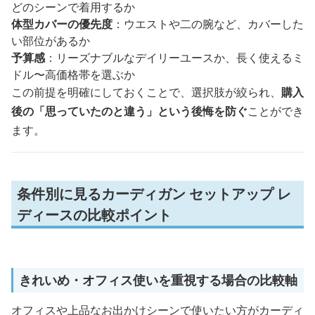
どのシーンで着用するか
体型カバーの優先度
：ウエストや二の腕など、カバーした
い部位があるか
予算感
：リーズナブルなデイリーユースか、長く使えるミ
ドル〜高価格帯を選ぶか
この前提を明確にしておくことで、選択肢が絞られ、
購入
後の「思っていたのと違う」という後悔を防ぐ
ことができ
ます。
条件別に見るカーディガン セットアップ レ
ディースの比較ポイント
きれいめ・オフィス使いを重視する場合の比較軸
オフィスや上品なお出かけシーンで使いたい方がカーディ