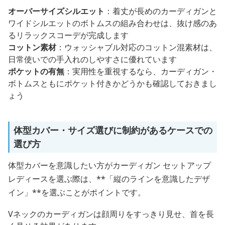
オーバーサイズシルエット
：着丈が長めのカーディガンと
ワイドシルエットのボトムスの組み合わせは、抜け感のあ
るリラックスコーデが完成します
コットン素材
：ウォッシャブル対応のコットン混素材は、
日常使いでの手入れのしやすさに優れています
ポケットの有無
：実用性を重視するなら、カーディガン・
ボトムスともにポケット付きかどうかも確認しておきまし
ょう
体型カバー・サイズ選びに制約があるケースでの
選び方
体型カバーを意識したい方がカーディガン セットアップ
レディースを選ぶ際は、**「縦のラインを意識したデザ
イン」**を選ぶことがポイントです。
Vネックのカーディガンは顔周りをすっきり見せ、首を長