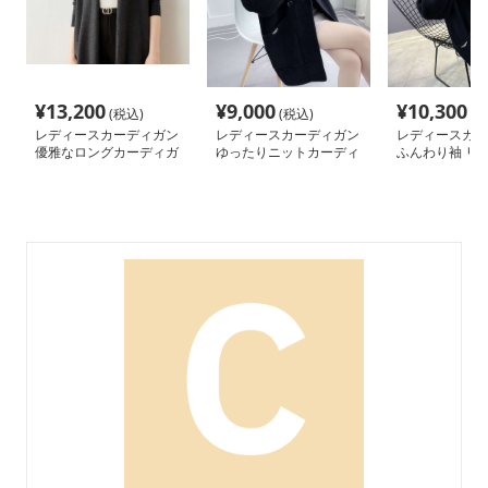
¥
13,200
¥
9,000
¥
10,300
(税込)
(税込)
(税
レディースカーディガン
レディースカーディガン
レディースカー
優雅なロングカーディガ
ゆったりニットカーディ
ふんわり袖 リ
ン ノーカラー
ガン ミドル丈
ロングカーディ