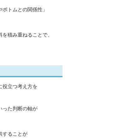
やボトムとの関係性」
料を積み重ねることで、
に役立つ考え方を
いった判断の軸が
供することが