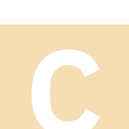
ィガン
トカーディガン
編みカーディガン