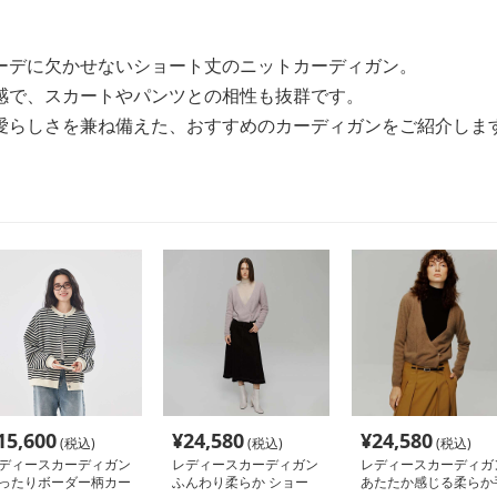
ーデに欠かせないショート丈のニットカーディガン。
感で、スカートやパンツとの相性も抜群です。
愛らしさを兼ね備えた、おすすめのカーディガンをご紹介しま
15,600
¥
24,580
¥
24,580
(税込)
(税込)
(税込)
ディースカーディガン
レディースカーディガン
レディースカーディガ
ったりボーダー柄カー
ふんわり柔らか ショー
あたたか感じる柔らか