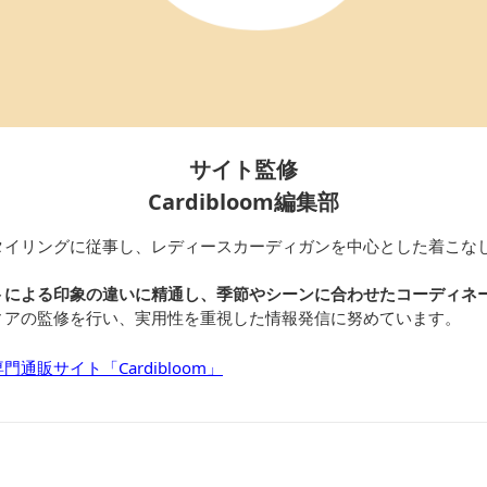
サイト監修
Cardibloom編集部
タイリングに従事し、レディースカーディガンを中心とした着こな
トによる印象の違いに精通し、季節やシーンに合わせたコーディネ
ィアの監修を行い、実用性を重視した情報発信に努めています。
通販サイト「Cardibloom」