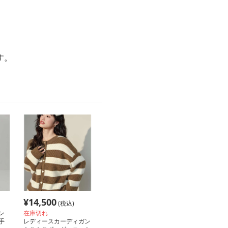
す。
¥
14,500
(税込)
ン
在庫切れ
手
レディースカーディガン