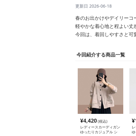
更新日
2026-06-18
春のお出かけやデイリーコ
軽やかな着心地と程よい丈
今回は、着回しやすさと可
今回紹介する商品一覧
¥
4,420
¥
(税込)
レディースカーディガン
レ
ゆったりカジュアル シ
ゆ