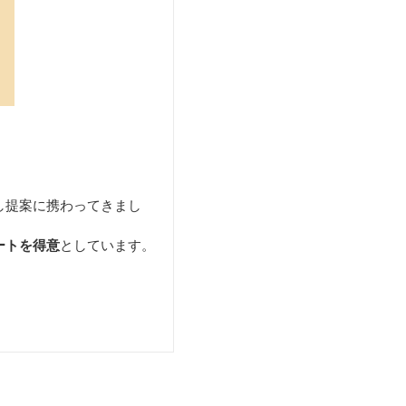
し提案に携わってきまし
ートを得意
としています。