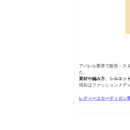
アパレル業界で販売・ス
た。
素材や編み方、シルエッ
現在はファッションメデ
レディースカーディガン専門