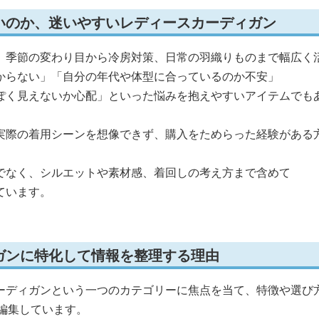
いのか、迷いやすいレディースカーディガン
、季節の変わり目から冷房対策、日常の羽織りものまで幅広く
からない」「自分の年代や体型に合っているのか不安」
ぽく見えないか心配」といった悩みを抱えやすいアイテムでも
実際の着用シーンを想像できず、購入をためらった経験がある
でなく、シルエットや素材感、着回しの考え方まで含めて
ています。
ガンに特化して情報を整理する理由
ーディガンという一つのカテゴリーに焦点を当て、特徴や選び
編集しています。