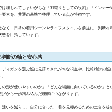
では埋もれてしまいがちな「羽織りとしての役割」「インナー
た要素を、共通の基準で整理している点が特徴です。
はなく、日常の着用シーンやライフスタイルを前提に、判断材
状態を目指しています。
る判断の軸と安心感
ーディガンを選ぶ際に見落とされがちな視点や、比較検討の際
す。
この形が使いやすいのか」「どんな場面に向いているのか」と
選択から一歩踏み込んだ理解につながります。
、迷いを減らし、自分に合った一着を見極めるための土台を提