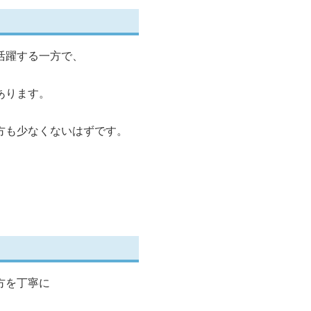
活躍する一方で、
あります。
方も少なくないはずです。
方を丁寧に