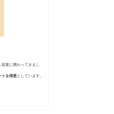
し提案に携わってきまし
ートを得意
としています。