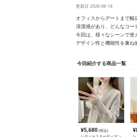
更新日
2026-06-18
オフィスからデートまで幅
清潔感があり、どんなコー
今回は、様々なシーンで使
デザイン性と機能性を兼ね
今回紹介する商品一覧
¥
5,680
¥
(税込)
レディースカーディガン
レ