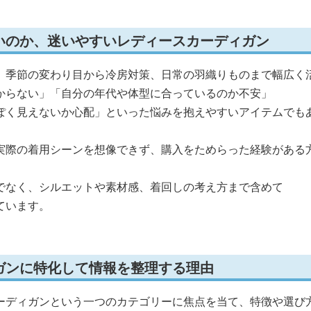
いのか、迷いやすいレディースカーディガン
、季節の変わり目から冷房対策、日常の羽織りものまで幅広く
からない」「自分の年代や体型に合っているのか不安」
ぽく見えないか心配」といった悩みを抱えやすいアイテムでも
実際の着用シーンを想像できず、購入をためらった経験がある
でなく、シルエットや素材感、着回しの考え方まで含めて
ています。
ガンに特化して情報を整理する理由
ーディガンという一つのカテゴリーに焦点を当て、特徴や選び