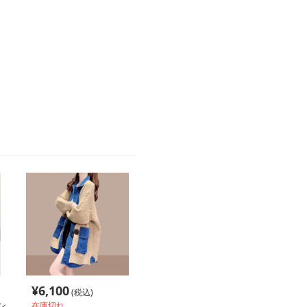
¥
6,100
(税込)
ン
在庫切れ