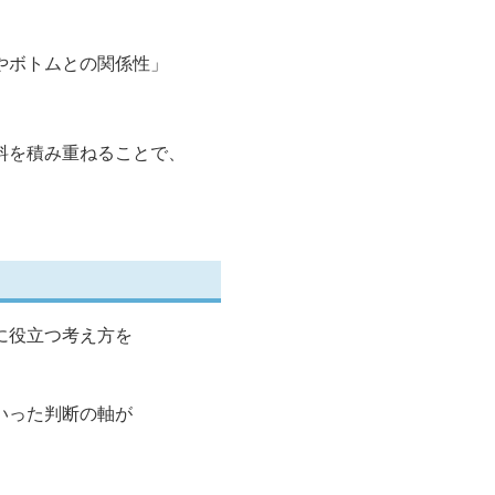
やボトムとの関係性」
料を積み重ねることで、
に役立つ考え方を
いった判断の軸が