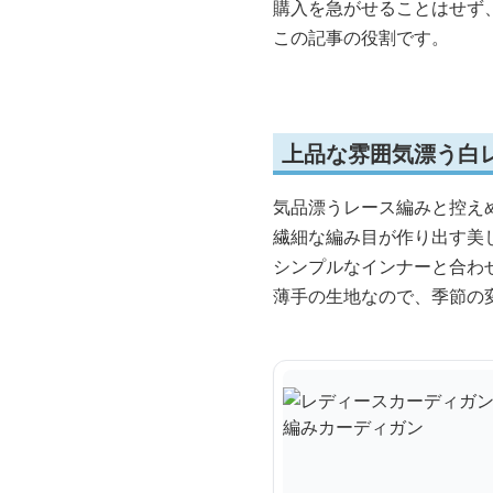
購入を急がせることはせず
この記事の役割です。
上品な雰囲気漂う白
気品漂うレース編みと控え
繊細な編み目が作り出す美
シンプルなインナーと合わ
薄手の生地なので、季節の