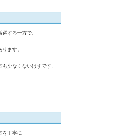
活躍する一方で、
あります。
方も少なくないはずです。
方を丁寧に