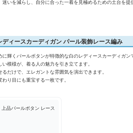
、迷いを減らし、自分に合った一着を見極めるための土台を提
レディースカーディガン パール装飾レース編み
めに輝くパールボタンが特徴的な白のレディースカーディガン
しい模様が、着る人の魅力を引き立てます。
せるだけで、エレガントな雰囲気を演出できます。
変わり目にも重宝する一枚です。