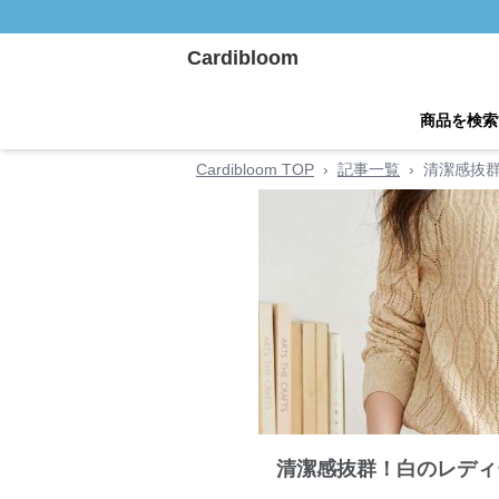
Cardibloom
商品を検索
Cardibloom TOP
›
記事一覧
›
清潔感抜
清潔感抜群！白のレディ