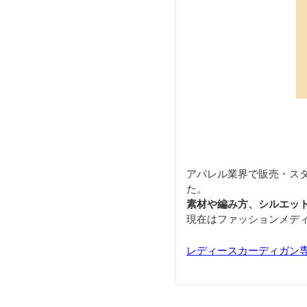
アパレル業界で販売・ス
た。
素材や編み方、シルエッ
現在はファッションメデ
レディースカーディガン専門