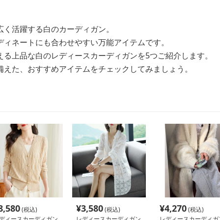
広く活躍する白のカーディガン。
ディネートにも合わせやすい万能アイテムです。
える上品な白のレディースカーディガンを5つご紹介します。
備えた、おすすめアイテムをチェックしてみましょう。
8,580
¥
3,580
¥
4,270
(税込)
(税込)
(税込)
ディースカーディガン
レディースカーディガン
レディースカーディガ