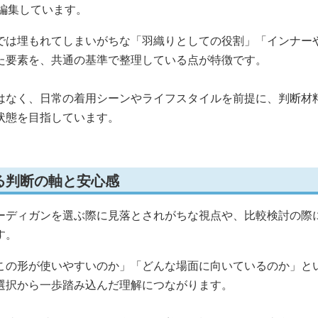
編集しています。
では埋もれてしまいがちな「羽織りとしての役割」「インナー
た要素を、共通の基準で整理している点が特徴です。
はなく、日常の着用シーンやライフスタイルを前提に、判断材
状態を目指しています。
る判断の軸と安心感
ーディガンを選ぶ際に見落とされがちな視点や、比較検討の際
す。
この形が使いやすいのか」「どんな場面に向いているのか」と
選択から一歩踏み込んだ理解につながります。