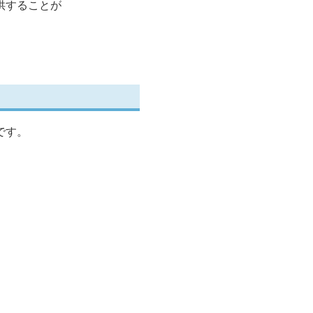
供することが
です。