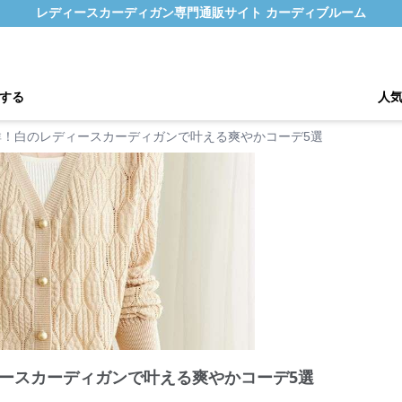
レディースカーディガン専門通販サイト カーディブルーム
する
人
群！白のレディースカーディガンで叶える爽やかコーデ5選
ースカーディガンで叶える爽やかコーデ5選