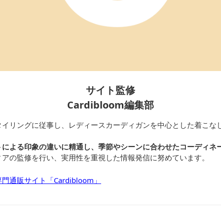
サイト監修
Cardibloom編集部
タイリングに従事し、レディースカーディガンを中心とした着こな
トによる印象の違いに精通し、季節やシーンに合わせたコーディネ
ィアの監修を行い、実用性を重視した情報発信に努めています。
通販サイト「Cardibloom」