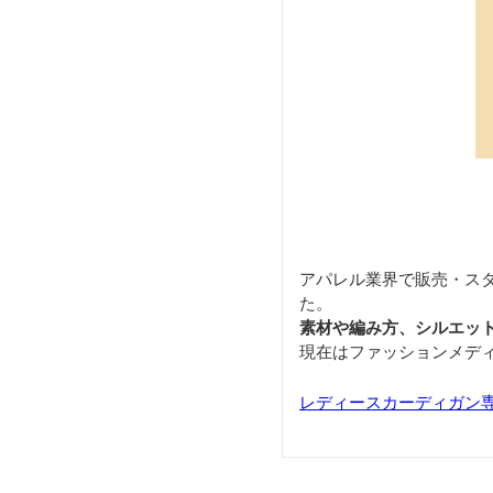
アパレル業界で販売・ス
た。
素材や編み方、シルエッ
現在はファッションメデ
レディースカーディガン専門