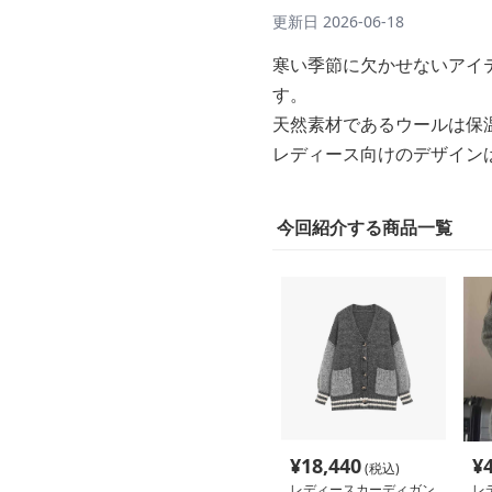
更新日
2026-06-18
寒い季節に欠かせないアイ
す。
天然素材であるウールは保
レディース向けのデザイン
今回紹介する商品一覧
¥
18,440
¥
(税込)
レディースカーディガン
レ