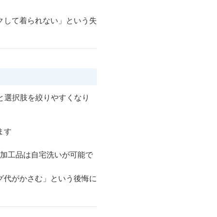
クして着られない」という失
と選択肢を絞りやすくなり
ます
ル加工品は自宅洗いが可能で
グ代がかさむ」という後悔に