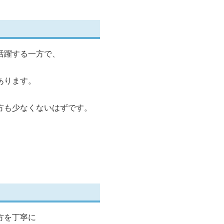
活躍する一方で、
あります。
方も少なくないはずです。
方を丁寧に