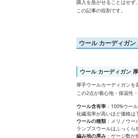
購入を急がせることはせず
この記事の役割です。
ウール カーディガン
ウール カーディガン 
厚手ウールカーディガンを
この2点が着心地・保温性
ウール含有率
：100%ウ
化繊混率が高いほど価格は
ウールの種類
：メリノウー
ランブスウールはふっくら
編み地の厚み
：ゲージ数が