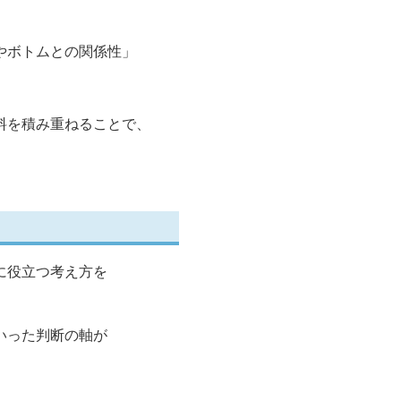
やボトムとの関係性」
料を積み重ねることで、
に役立つ考え方を
いった判断の軸が