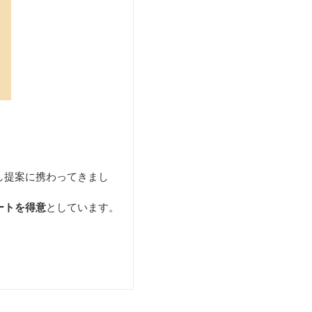
し提案に携わってきまし
ートを得意
としています。