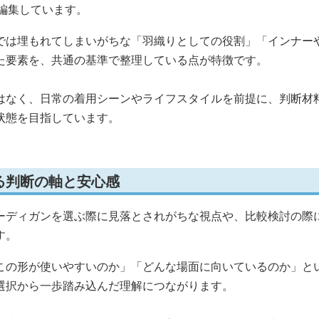
編集しています。
では埋もれてしまいがちな「羽織りとしての役割」「インナー
た要素を、共通の基準で整理している点が特徴です。
はなく、日常の着用シーンやライフスタイルを前提に、判断材
状態を目指しています。
る判断の軸と安心感
ーディガンを選ぶ際に見落とされがちな視点や、比較検討の際
す。
この形が使いやすいのか」「どんな場面に向いているのか」と
選択から一歩踏み込んだ理解につながります。