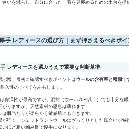
、迷いを減らし、自分に合った一着を見極めるための土台を提
 厚手 レディースの選び方｜まず押さえるべきポイ
厚手 レディースを選ぶうえで重要な判断基準
選ぶ際、最初に確認すべきポイントは
ウールの含有率と種類
で
・耐久性のすべてを左右します。
ールは保温性が最高ですが、混紡（ウール70%以上）でも十分な
下がりますが、天然素材の恩恵は薄れます
ルは肌当たりが柔らかく敏感肌にも向きます。
感が強く、シェットランドウールはざっくりとした風合いが特
低いほど粗い編み目で厚手になります。