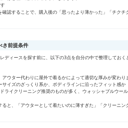
です
を確認することで、購入後の「思ったより薄かった」「チクチ
べき前提条件
ン レディースを探す前に、以下の3点を自分の中で整理しておく
、アウター代わりに屋外で着るかによって適切な厚みが変わり
ーサイズのざっくり系か、ボディラインに沿ったフィット感か
%はドライクリーニング推奨のものが多く、ウォッシャブルウー
すると、「アウターとして着たいのに薄すぎた」「クリーニン