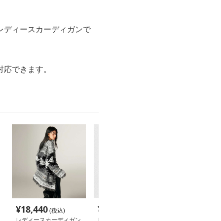
レディースカーディガンで
対応できます。
¥
18,440
¥
10,860
¥
29,360
(税込)
(税込)
(税
レディースカーディガン
レディースカーディガン
レディースカー