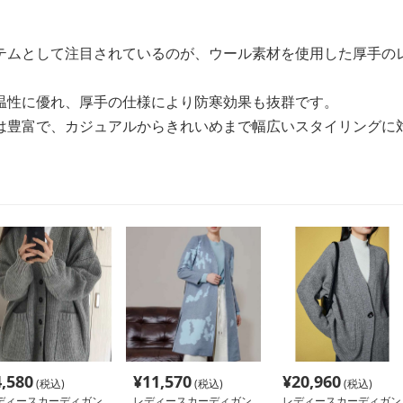
テムとして注目されているのが、ウール素材を使用した厚手の
温性に優れ、厚手の仕様により防寒効果も抜群です。
は豊富で、カジュアルからきれいめまで幅広いスタイリングに
4,580
¥
11,570
¥
20,960
(税込)
(税込)
(税込)
ディースカーディガン
レディースカーディガン
レディースカーディガン