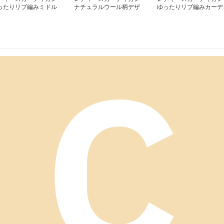
ったりリブ編みミドル
ナチュラルウール柄デザ
ゆったりリブ編みカーデ
カーディガン
インカーディガン
ィガン