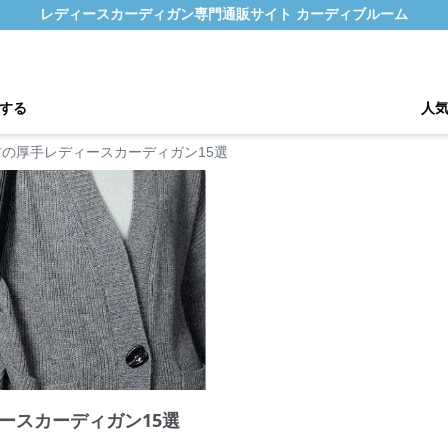
レディースカーディガン専門通販サイト カーディブルーム
する
人
の厚手レディースカーディガン15選
ースカーディガン15選