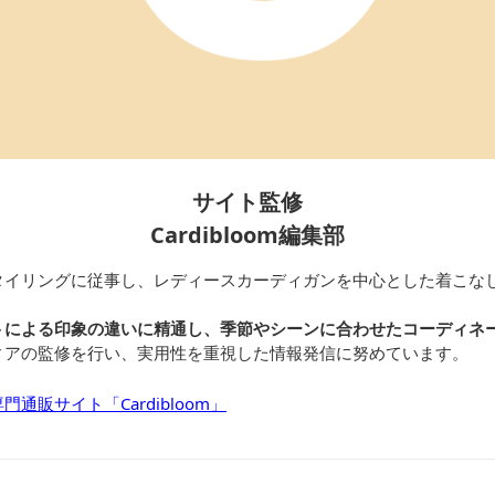
サイト監修
Cardibloom編集部
タイリングに従事し、レディースカーディガンを中心とした着こな
トによる印象の違いに精通し、季節やシーンに合わせたコーディネ
ィアの監修を行い、実用性を重視した情報発信に努めています。
通販サイト「Cardibloom」