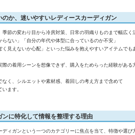
いのか、迷いやすいレディースカーディガン
、季節の変わり目から冷房対策、日常の羽織りものまで幅広く
からない」「自分の年代や体型に合っているのか不安」
ぽく見えないか心配」といった悩みを抱えやすいアイテムでも
実際の着用シーンを想像できず、購入をためらった経験がある
でなく、シルエットや素材感、着回しの考え方まで含めて
ています。
ガンに特化して情報を整理する理由
ーディガンという一つのカテゴリーに焦点を当て、特徴や選び