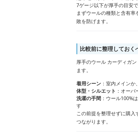
7ゲージ以下が厚手の目安
まずウールの種類と含有率
敗を防げます。
比較前に整理しておく
厚手のウール カーディガ
ます。
着用シーン
：室内メインか
体型・シルエット
：オーバ
洗濯の手間
：ウール100
す
この前提を整理せずに購入
つながります。