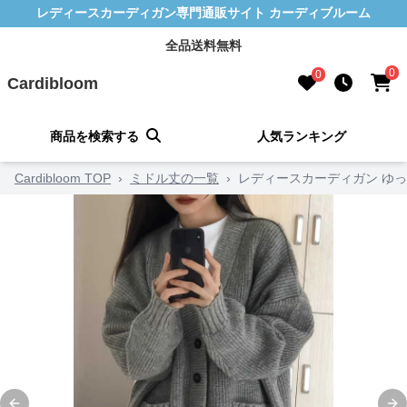
レディースカーディガン専門通販サイト カーディブルーム
全品送料無料
0
0
Cardibloom
商品を検索する
人気ランキング
Cardibloom TOP
›
ミドル丈の一覧
›
レディースカーディガン ゆ