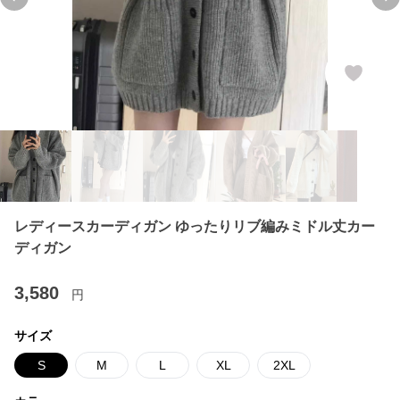
Previous slide
Ne
レディースカーディガン ゆったりリブ編みミドル丈カー
ディガン
3,580
円
サイズ
S
M
L
XL
2XL