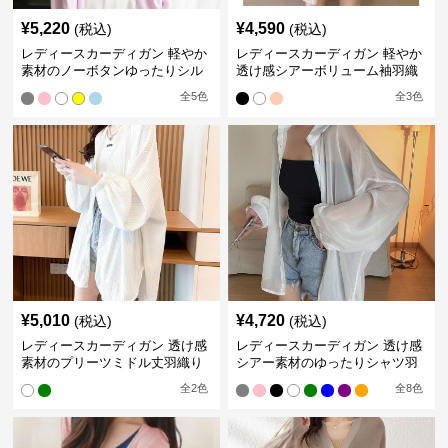
¥
5,220
¥
4,590
(税込)
(税込)
レディースカーディガン 軽やか
レディースカーディガン 軽やか
素材のノーボタンゆったりシル
透け感シアーボリューム袖羽織
エットカーディガン
りカーディガン
全
5
色
全
3
色
¥
5,010
¥
4,720
(税込)
(税込)
レディースカーディガン 透け感
レディースカーディガン 透け感
素材のプリーツミドル丈羽織り
シアー素材のゆったりシャツ羽
カーディガン
織り
全
2
色
全
8
色