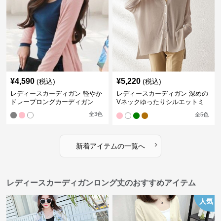
¥
4,590
¥
5,220
(税込)
(税込)
レディースカーディガン 軽やか
レディースカーディガン 深めの
ドレープロングカーディガン
Vネックゆったりシルエットミ
ドル丈カーディガン
全
3
色
全
5
色
›
新着アイテムの一覧へ
レディースカーディガンロング丈のおすすめアイテム
人気