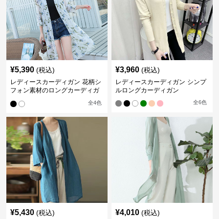
¥
5,390
¥
3,960
(税込)
(税込)
レディースカーディガン 花柄シ
レディースカーディガン シンプ
フォン素材のロングカーディガ
ルロングカーディガン
ン
全
6
色
全
4
色
¥
5,430
¥
4,010
(税込)
(税込)