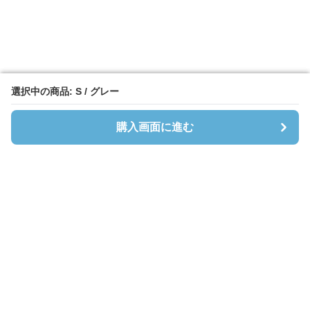
選択中の商品: S / グレー
選択中の商品: S / グレー
購入画面に進む
購入画面に進む