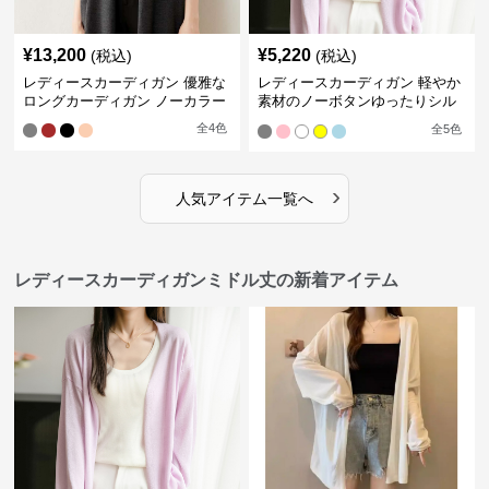
¥
13,200
¥
5,220
(税込)
(税込)
レディースカーディガン 優雅な
レディースカーディガン 軽やか
ロングカーディガン ノーカラー
素材のノーボタンゆったりシル
エットカーディガン
全
4
色
全
5
色
›
人気アイテム一覧へ
レディースカーディガンミドル丈の新着アイテム