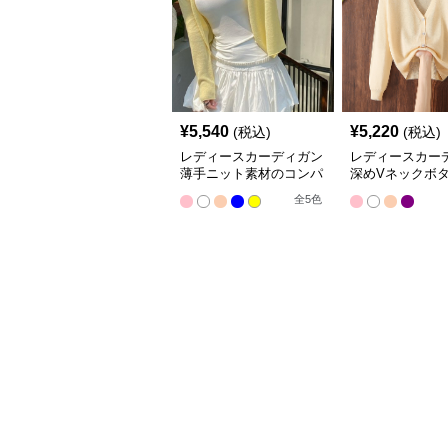
¥
5,540
¥
5,220
(税込)
(税込)
レディースカーディガン
レディースカー
薄手ニット素材のコンパ
深めVネックボ
クト丈カーディガン
ショート丈ニッ
全
5
色
ィガン