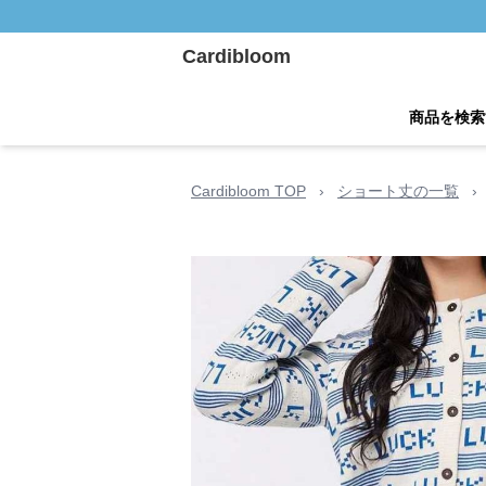
Cardibloom
商品を検索
Cardibloom TOP
›
ショート丈の一覧
›