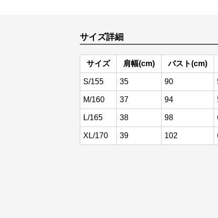
サイズ詳細
サイズ
肩幅(cm)
バスト(cm)
S/155
35
90
M/160
37
94
L/165
38
98
XL/170
39
102