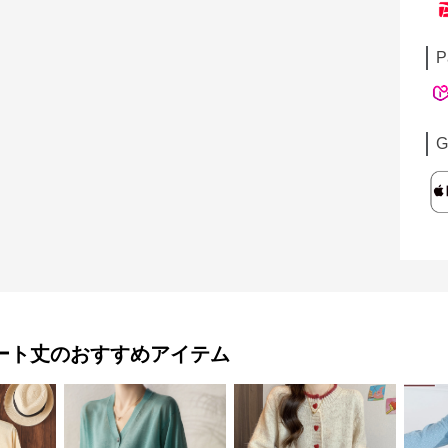
P
G
ート丈
のおすすめアイテム