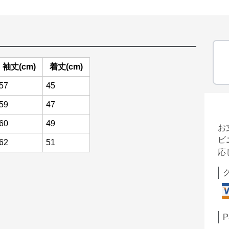
袖丈(cm)
着丈(cm)
57
45
59
47
60
49
お
ビ
62
51
応
P