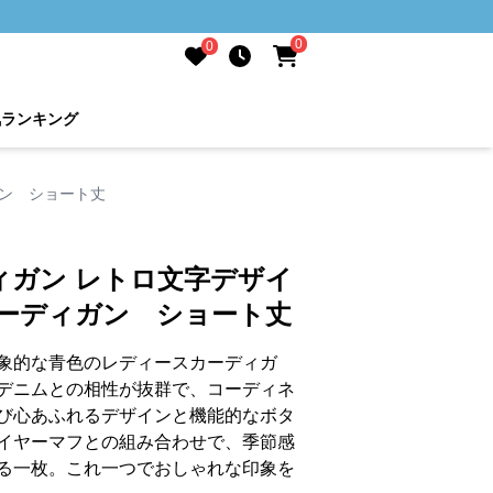
0
0
気ランキング
ガン ショート丈
ィガン レトロ文字デザイ
カーディガン ショート丈
象的な青色のレディースカーディガ
デニムとの相性が抜群で、コーディネ
び心あふれるデザインと機能的なボタ
イヤーマフとの組み合わせで、季節感
る一枚。これ一つでおしゃれな印象を