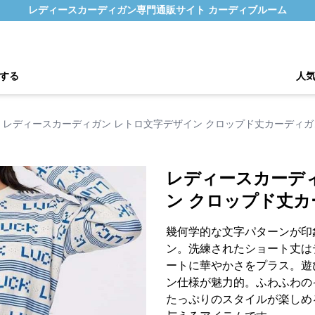
レディースカーディガン専門通販サイト カーディブルーム
する
人
レディースカーディガン レトロ文字デザイン クロップド丈カーディ
レディースカーデ
ン クロップド丈
幾何学的な文字パターンが印
ン。洗練されたショート丈は
ートに華やかさをプラス。遊
ン仕様が魅力的。ふわふわの
たっぷりのスタイルが楽しめ