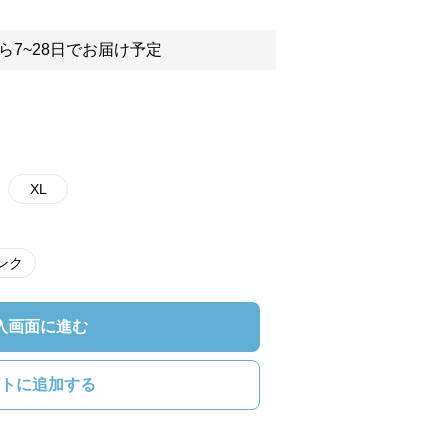
ら7~28日でお届け予定
XL
ンク
入画面に進む
トに追加する