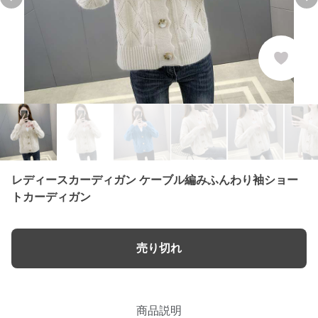
Previous slide
Ne
レディースカーディガン ケーブル編みふんわり袖ショー
トカーディガン
売り切れ
商品説明