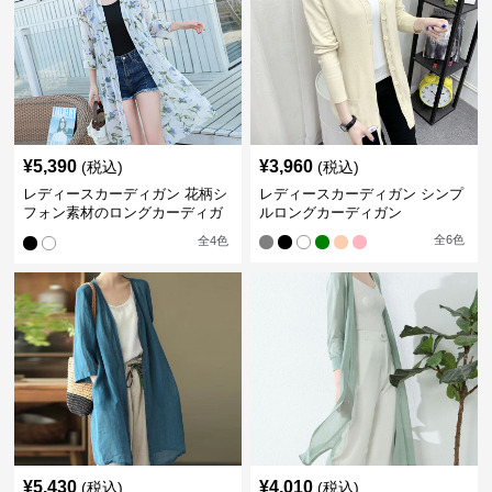
¥
5,390
¥
3,960
(税込)
(税込)
レディースカーディガン 花柄シ
レディースカーディガン シンプ
フォン素材のロングカーディガ
ルロングカーディガン
ン
全
6
色
全
4
色
¥
5,430
¥
4,010
(税込)
(税込)