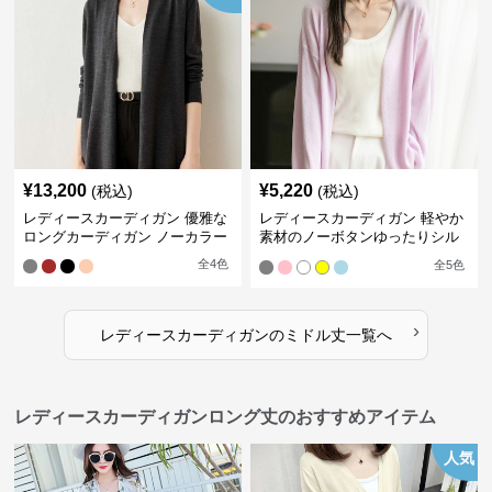
¥
13,200
¥
5,220
(税込)
(税込)
レディースカーディガン 優雅な
レディースカーディガン 軽やか
ロングカーディガン ノーカラー
素材のノーボタンゆったりシル
エットカーディガン
全
4
色
全
5
色
›
レディースカーディガン
の
ミドル丈
一覧へ
レディースカーディガンロング丈のおすすめアイテム
人気