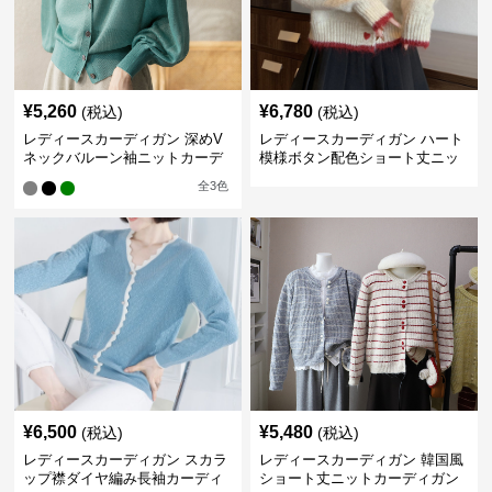
¥
5,260
¥
6,780
(税込)
(税込)
レディースカーディガン 深めV
レディースカーディガン ハート
ネックバルーン袖ニットカーデ
模様ボタン配色ショート丈ニッ
ィガン
トカーディガン
全
3
色
¥
6,500
¥
5,480
(税込)
(税込)
レディースカーディガン スカラ
レディースカーディガン 韓国風
ップ襟ダイヤ編み長袖カーディ
ショート丈ニットカーディガン