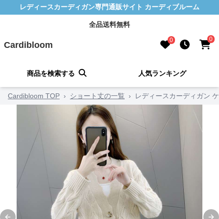
レディースカーディガン専門通販サイト カーディブルーム
全品送料無料
0
0
Cardibloom
商品を検索する
人気ランキング
Cardibloom TOP
›
ショート丈の一覧
›
レディースカーディガン 