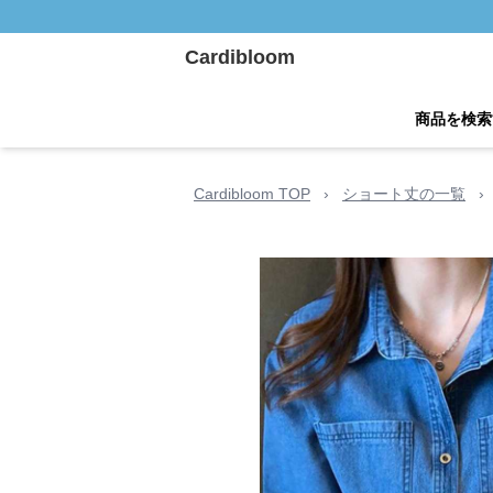
Cardibloom
商品を検索
Cardibloom TOP
›
ショート丈の一覧
›