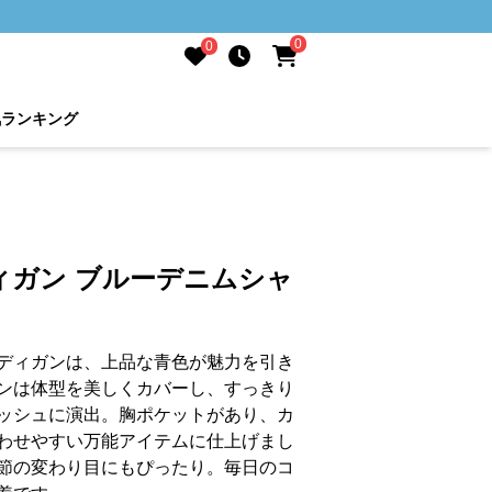
0
0
気ランキング
ィガン ブルーデニムシャ
ディガンは、上品な青色が魅力を引き
ンは体型を美しくカバーし、すっきり
ッシュに演出。胸ポケットがあり、カ
わせやすい万能アイテムに仕上げまし
節の変わり目にもぴったり。毎日のコ