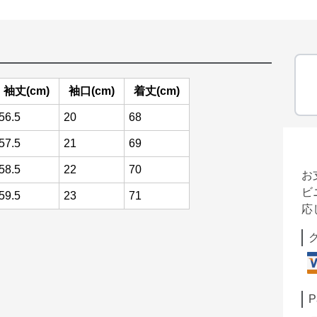
袖丈(cm)
袖口(cm)
着丈(cm)
56.5
20
68
57.5
21
69
58.5
22
70
お
ビ
59.5
23
71
応
P