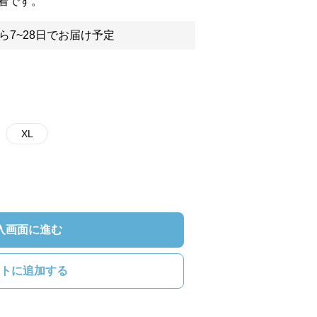
着です。
ら7~28日でお届け予定
XL
入画面に進む
トに追加する