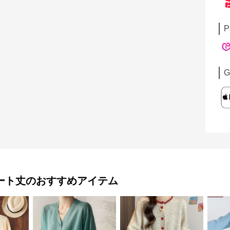
P
G
ート丈
のおすすめアイテム