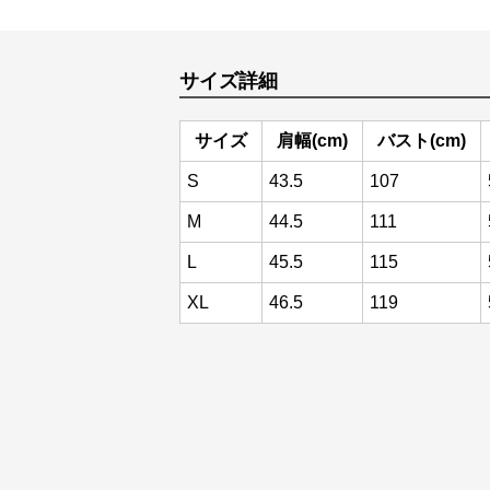
サイズ詳細
サイズ
肩幅(cm)
バスト(cm)
S
43.5
107
M
44.5
111
L
45.5
115
XL
46.5
119