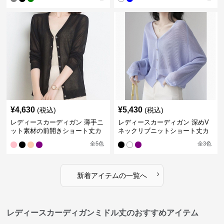
¥
4,630
¥
5,430
(税込)
(税込)
レディースカーディガン 薄手ニ
レディースカーディガン 深めV
ット素材の前開きショート丈カ
ネックリブニットショート丈カ
ーディガン
ーディガン
全
5
色
全
3
色
›
新着アイテムの一覧へ
レディースカーディガンミドル丈のおすすめアイテム