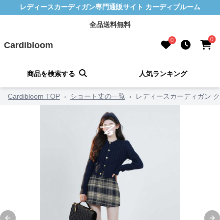
レディースカーディガン専門通販サイト カーディブルーム
全品送料無料
0
0
Cardibloom
商品を検索する
人気ランキング
Cardibloom TOP
›
ショート丈の一覧
›
レディースカーディガン ク