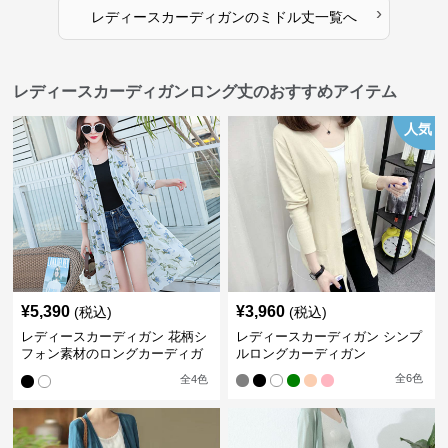
›
レディースカーディガン
の
ミドル丈
一覧へ
レディースカーディガンロング丈のおすすめアイテム
人気
¥
5,390
¥
3,960
(税込)
(税込)
レディースカーディガン 花柄シ
レディースカーディガン シンプ
フォン素材のロングカーディガ
ルロングカーディガン
ン
全
6
色
全
4
色