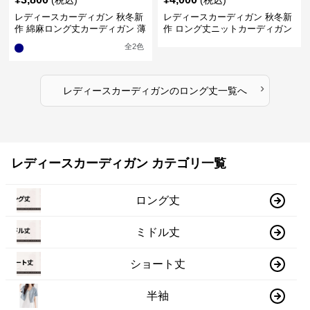
(税込)
(税込)
レディースカーディガン 秋冬新
レディースカーディガン 秋冬新
作 綿麻ロング丈カーディガン 薄
作 ロング丈ニットカーディガン
手羽織り
無地ゆったり羽織り
全
2
色
›
レディースカーディガン
の
ロング丈
一覧へ
レディースカーディガン カテゴリ一覧
ロング丈
ミドル丈
ショート丈
半袖