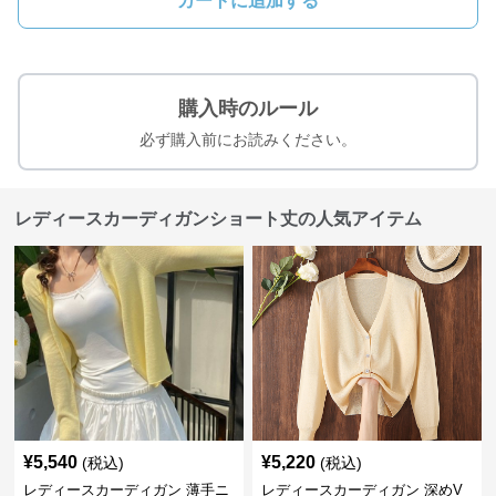
カートに追加する
購入時のルール
必ず購入前にお読みください。
レディースカーディガンショート丈の人気アイテム
¥
5,540
¥
5,220
(税込)
(税込)
レディースカーディガン 薄手ニ
レディースカーディガン 深めV