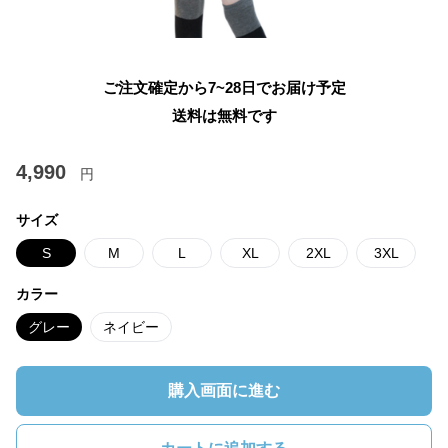
ご注文確定から7~28日でお届け予定
送料は無料です
4,990
円
サイズ
S
M
L
XL
2XL
3XL
カラー
グレー
ネイビー
購入画面に進む