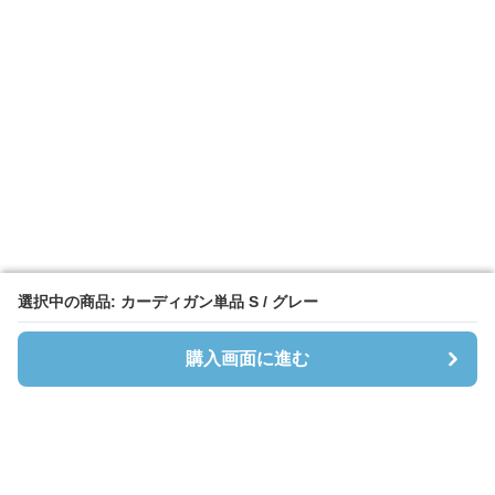
選択中の商品: カーディガン単品 S / グレー
選択中の商品: カーディガン単品 S / グレー
購入画面に進む
購入画面に進む