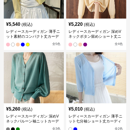
¥
5,540
¥
5,220
(税込)
(税込)
レディースカーディガン 薄手ニ
レディースカーディガン 深めV
ット素材のコンパクト丈カーデ
ネックボタン留めショート丈ニ
ィガン
ットカーディガン
全
5
色
全
4
色
¥
5,260
¥
5,010
(税込)
(税込)
レディースカーディガン 深めV
レディースカーディガン 薄手ニ
ネックバルーン袖ニットカーデ
ット七分袖ショート丈カーディ
ィガン
ガン
全
3
色
全
2
色