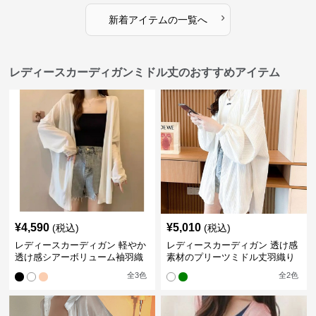
›
新着アイテムの一覧へ
レディースカーディガンミドル丈のおすすめアイテム
¥
4,590
¥
5,010
(税込)
(税込)
レディースカーディガン 軽やか
レディースカーディガン 透け感
透け感シアーボリューム袖羽織
素材のプリーツミドル丈羽織り
りカーディガン
カーディガン
全
3
色
全
2
色