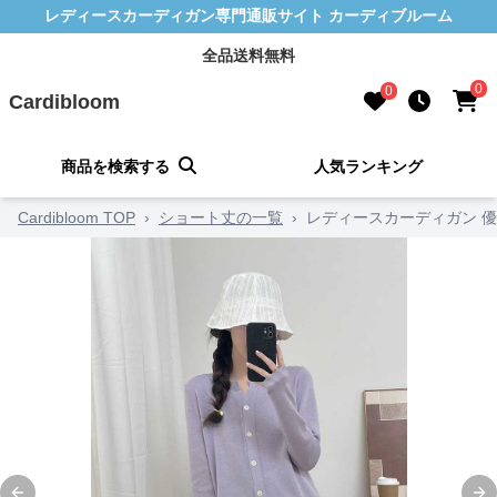
レディースカーディガン専門通販サイト カーディブルーム
全品送料無料
0
0
Cardibloom
商品を検索する
人気ランキング
Cardibloom TOP
›
ショート丈の一覧
›
レディースカーディガン 