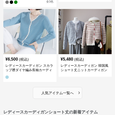
全
3
色
¥
6,500
¥
5,480
(税込)
(税込)
レディースカーディガン スカラ
レディースカーディガン 韓国風
ップ襟ダイヤ編み長袖カーディ
ショート丈ニットカーディガン
ガン
レディース 5色展開
›
人気アイテム一覧へ
レディースカーディガンショート丈の新着アイテム