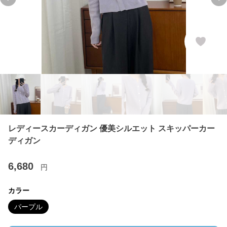
Previous slide
Ne
レディースカーディガン 優美シルエット スキッパーカー
ディガン
6,680
円
カラー
パープル