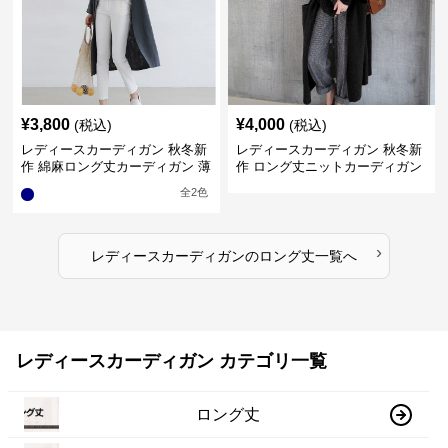
¥
3,800
¥
4,000
(税込)
(税込)
レディースカーディガン 秋冬新
レディースカーディガン 秋冬新
作 綿麻ロング丈カーディガン 薄
作 ロング丈ニットカーディガン
手羽織り
無地ゆったり羽織り
全
2
色
›
レディースカーディガン
の
ロング丈
一覧へ
レディースカーディガン カテゴリ一覧
ロング丈