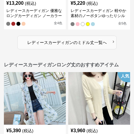
¥
13,200
¥
5,220
(税込)
(税込)
レディースカーディガン 優雅な
レディースカーディガン 軽やか
ロングカーディガン ノーカラー
素材のノーボタンゆったりシル
エットカーディガン
全
4
色
全
5
色
›
レディースカーディガン
の
ミドル丈
一覧へ
レディースカーディガンロング丈のおすすめアイテム
人気
¥
5,390
¥
3,960
(税込)
(税込)