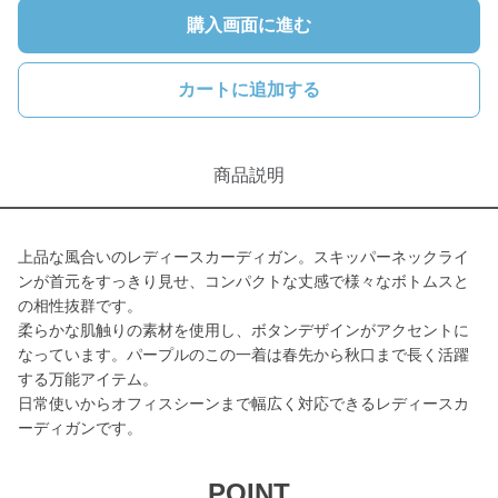
購入画面に進む
カートに追加する
商品説明
上品な風合いのレディースカーディガン。スキッパーネックライ
ンが首元をすっきり見せ、コンパクトな丈感で様々なボトムスと
の相性抜群です。
柔らかな肌触りの素材を使用し、ボタンデザインがアクセントに
なっています。パープルのこの一着は春先から秋口まで長く活躍
する万能アイテム。
日常使いからオフィスシーンまで幅広く対応できるレディースカ
ーディガンです。
POINT