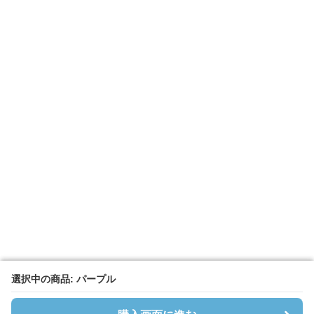
選択中の商品: パープル
選択中の商品: パープル