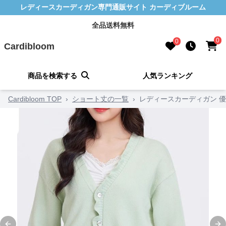
レディースカーディガン専門通販サイト カーディブルーム
全品送料無料
0
0
Cardibloom
商品を検索する
人気ランキング
Cardibloom TOP
›
ショート丈の一覧
›
レディースカーディガン 