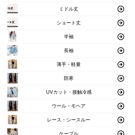
ミドル丈
ショート丈
半袖
長袖
薄手・軽量
防寒
UVカット・接触冷感
ウール・モヘア
レース・シースルー
ケーブル