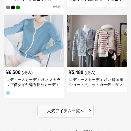
ィガン
トカーディガン
全
3
色
¥
6,500
¥
5,480
(税込)
(税込)
レディースカーディガン スカラ
レディースカーディガン 韓国風
ップ襟ダイヤ編み長袖カーディ
ショート丈ニットカーディガン
ガン
レディース 5色展開
›
人気アイテム一覧へ