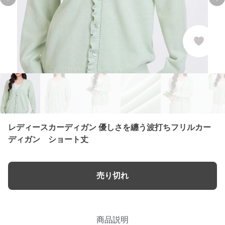
Previous slide
Ne
レディースカーディガン 優しさを纏う波打ちフリルカー
ディガン ショート丈
売り切れ
商品説明