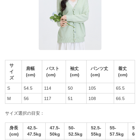
サ
肩幅
バスト
袖丈
パンツ丈
着丈
イ
(cm)
(cm)
(cm)
(cm)
(cm)
ズ
S
54.5
114
50
105
65.5
M
56
117
51
108
66.5
サイズ選択の目安：
身長
42.5-
47.5-
50-
52.5-
55-
57.
(cm)
47.5kg
50kg
52.5kg
55kg
57.5kg
60k