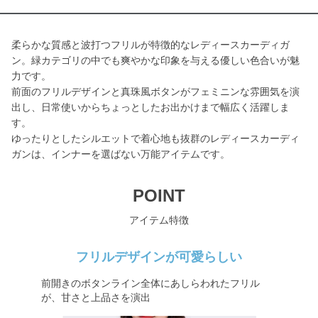
柔らかな質感と波打つフリルが特徴的なレディースカーディガ
ン。緑カテゴリの中でも爽やかな印象を与える優しい色合いが魅
力です。
前面のフリルデザインと真珠風ボタンがフェミニンな雰囲気を演
出し、日常使いからちょっとしたお出かけまで幅広く活躍しま
す。
ゆったりとしたシルエットで着心地も抜群のレディースカーディ
ガンは、インナーを選ばない万能アイテムです。
POINT
アイテム特徴
フリルデザインが可愛らしい
前開きのボタンライン全体にあしらわれたフリル
が、甘さと上品さを演出