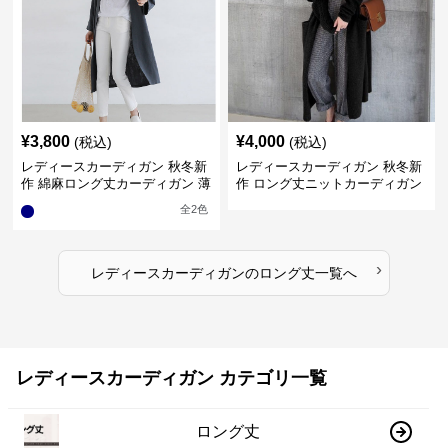
¥
3,800
¥
4,000
(税込)
(税込)
レディースカーディガン 秋冬新
レディースカーディガン 秋冬新
作 綿麻ロング丈カーディガン 薄
作 ロング丈ニットカーディガン
手羽織り
無地ゆったり羽織り
全
2
色
›
レディースカーディガン
の
ロング丈
一覧へ
レディースカーディガン カテゴリ一覧
ロング丈