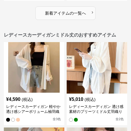
›
新着アイテムの一覧へ
レディースカーディガンミドル丈のおすすめアイテム
¥
4,590
¥
5,010
(税込)
(税込)
レディースカーディガン 軽やか
レディースカーディガン 透け感
透け感シアーボリューム袖羽織
素材のプリーツミドル丈羽織り
りカーディガン
カーディガン
全
3
色
全
2
色