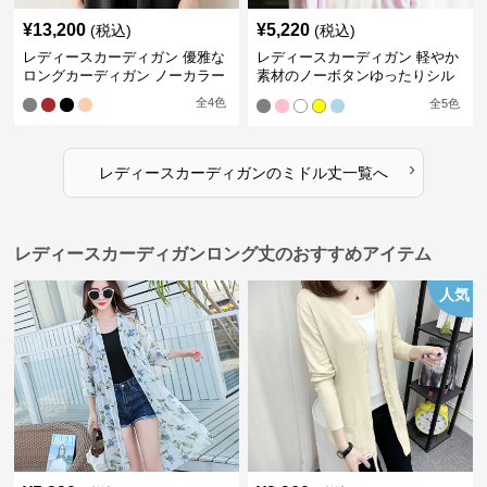
¥
13,200
¥
5,220
(税込)
(税込)
レディースカーディガン 優雅な
レディースカーディガン 軽やか
ロングカーディガン ノーカラー
素材のノーボタンゆったりシル
エットカーディガン
全
4
色
全
5
色
›
レディースカーディガン
の
ミドル丈
一覧へ
レディースカーディガンロング丈のおすすめアイテム
人気