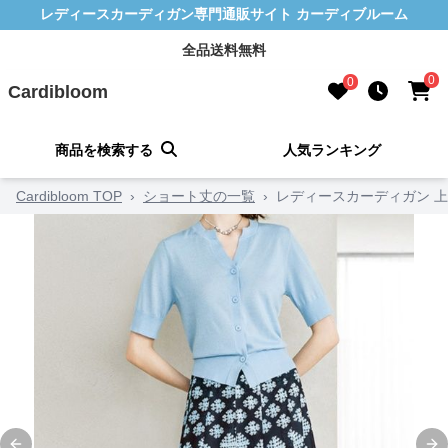
レディースカーディガン専門通販サイト カーディブルーム
全品送料無料
0
0
Cardibloom
商品を検索する
人気ランキング
Cardibloom TOP
›
ショート丈の一覧
›
レディースカーディガン 