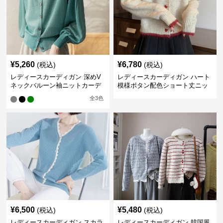
¥
5,260
¥
6,780
(税込)
(税込)
レディースカーディガン 深めV
レディースカーディガン ハート
ネックバルーン袖ニットカーデ
模様ボタン配色ショート丈ニッ
ィガン
トカーディガン
全
3
色
¥
6,500
¥
5,480
(税込)
(税込)
レディースカーディガン スカラ
レディースカーディガン 韓国風