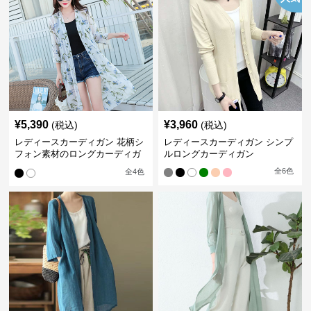
¥
5,390
¥
3,960
(税込)
(税込)
レディースカーディガン 花柄シ
レディースカーディガン シンプ
フォン素材のロングカーディガ
ルロングカーディガン
ン
全
6
色
全
4
色