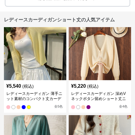
レディースカーディガンショート丈の人気アイテム
¥
5,540
¥
5,220
(税込)
(税込)
レディースカーディガン 薄手ニ
レディースカーディガン 深めV
ット素材のコンパクト丈カーデ
ネックボタン留めショート丈ニ
ィガン
ットカーディガン
全
5
色
全
4
色