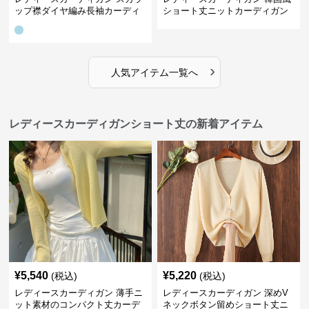
ップ襟ダイヤ編み長袖カーディ
ショート丈ニットカーディガン
ガン
レディース 5色展開
›
人気アイテム一覧へ
レディースカーディガンショート丈の新着アイテム
¥
5,540
¥
5,220
(税込)
(税込)
レディースカーディガン 薄手ニ
レディースカーディガン 深めV
ット素材のコンパクト丈カーデ
ネックボタン留めショート丈ニ