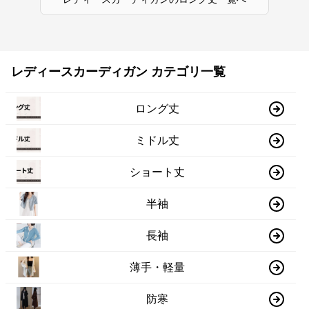
レディースカーディガン カテゴリ一覧
ロング丈
ミドル丈
ショート丈
半袖
長袖
薄手・軽量
防寒