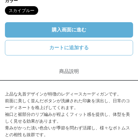
カラー
スカイブルー
購入画面に進む
カートに追加する
商品説明
上品な丸首デザインが特徴のレディースカーディガンです。
前面に美しく並んだボタンが洗練された印象を演出し、日常のコ
ーディネートを格上げしてくれます。
袖口と裾部分のリブ編みが程よくフィット感を提供し、体型を美
しく見せる効果があります。
青みがかった淡い色合いが季節を問わず活躍し、様々なボトムス
との相性も抜群です。