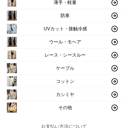
薄手・軽量
防寒
UVカット・接触冷感
ウール・モヘア
レース・シースルー
ケーブル
コットン
カシミヤ
その他
お支払い方法について