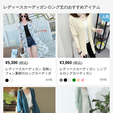
レディースカーディガンロング丈のおすすめアイテム
人気
¥
5,390
¥
3,960
(税込)
(税込)
レディースカーディガン 花柄シ
レディースカーディガン シンプ
フォン素材のロングカーディガ
ルロングカーディガン
ン
全
6
色
全
4
色