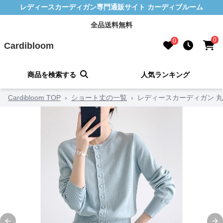
レディースカーディガン専門通販サイト カーディブルーム
全品送料無料
0
0
Cardibloom
商品を検索する
人気ランキング
Cardibloom TOP
›
ショート丈の一覧
›
レディースカーディガン 