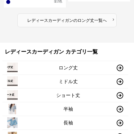
全
2
色
›
レディースカーディガン
の
ロング丈
一覧へ
レディースカーディガン カテゴリ一覧
ロング丈
ミドル丈
ショート丈
半袖
長袖