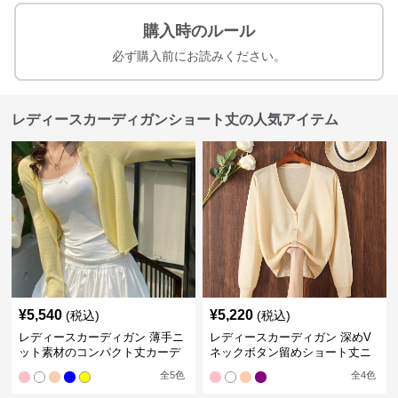
購入時のルール
必ず購入前にお読みください。
レディースカーディガンショート丈の人気アイテム
¥
5,540
¥
5,220
(税込)
(税込)
レディースカーディガン 薄手ニ
レディースカーディガン 深めV
ット素材のコンパクト丈カーデ
ネックボタン留めショート丈ニ
ィガン
ットカーディガン
全
5
色
全
4
色