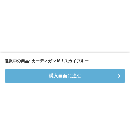
選択中の商品: カーディガン M / スカイブルー
選択中の商品: カーディガン M / スカイブルー
購入画面に進む
購入画面に進む