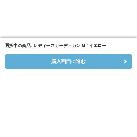
選択中の商品: レディースカーディガン M / イエロー
選択中の商品: レディースカーディガン M / イエロー
購入画面に進む
購入画面に進む