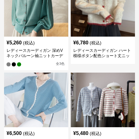
¥
5,260
¥
6,780
(税込)
(税込)
レディースカーディガン 深めV
レディースカーディガン ハート
ネックバルーン袖ニットカーデ
模様ボタン配色ショート丈ニッ
ィガン
トカーディガン
全
3
色
¥
6,500
¥
5,480
(税込)
(税込)