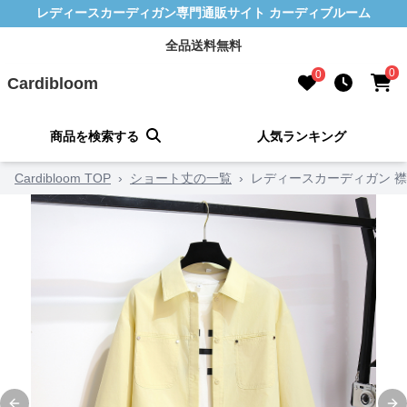
レディースカーディガン専門通販サイト カーディブルーム
全品送料無料
0
0
Cardibloom
商品を検索する
人気ランキング
Cardibloom TOP
›
ショート丈の一覧
›
レディースカーディガン 