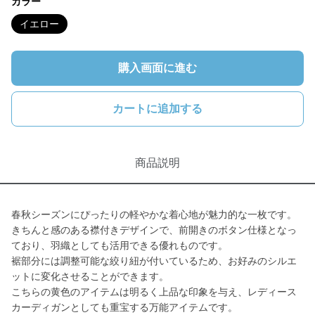
カラー
イエロー
購入画面に進む
カートに追加する
商品説明
春秋シーズンにぴったりの軽やかな着心地が魅力的な一枚です。
きちんと感のある襟付きデザインで、前開きのボタン仕様となっ
ており、羽織としても活用できる優れものです。
裾部分には調整可能な絞り紐が付いているため、お好みのシルエ
ットに変化させることができます。
こちらの黄色のアイテムは明るく上品な印象を与え、レディース
カーディガンとしても重宝する万能アイテムです。