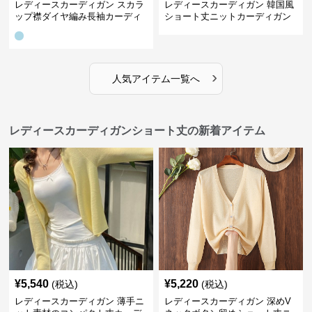
レディースカーディガン スカラ
レディースカーディガン 韓国風
ップ襟ダイヤ編み長袖カーディ
ショート丈ニットカーディガン
ガン
レディース 5色展開
›
人気アイテム一覧へ
レディースカーディガンショート丈の新着アイテム
¥
5,540
¥
5,220
(税込)
(税込)
レディースカーディガン 薄手ニ
レディースカーディガン 深めV