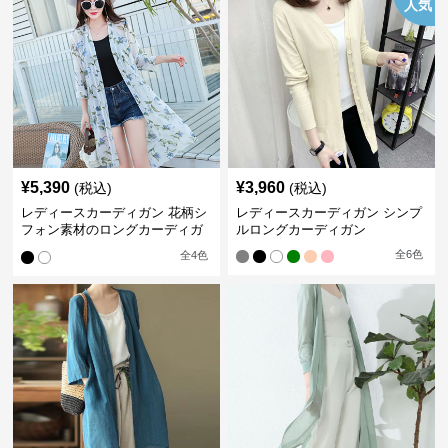
人気
¥
5,390
¥
3,960
(税込)
(税込)
レディースカーディガン 花柄シ
レディースカーディガン シンプ
フォン素材のロングカーディガ
ルロングカーディガン
ン
全
6
色
全
4
色