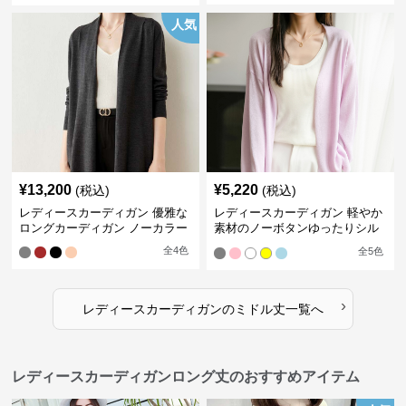
人気
¥
13,200
¥
5,220
(税込)
(税込)
レディースカーディガン 優雅な
レディースカーディガン 軽やか
ロングカーディガン ノーカラー
素材のノーボタンゆったりシル
エットカーディガン
全
4
色
全
5
色
›
レディースカーディガン
の
ミドル丈
一覧へ
レディースカーディガンロング丈のおすすめアイテム