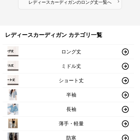
›
レディースカーディガン
の
ロング丈
一覧へ
レディースカーディガン カテゴリ一覧
ロング丈
ミドル丈
ショート丈
半袖
長袖
薄手・軽量
防寒