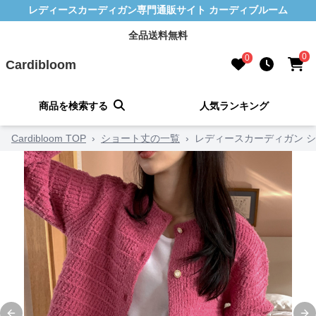
レディースカーディガン専門通販サイト カーディブルーム
全品送料無料
0
0
Cardibloom
商品を検索する
人気ランキング
Cardibloom TOP
›
ショート丈の一覧
›
レディースカーディガン 