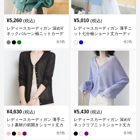
¥
5,260
¥
5,010
(税込)
(税込)
レディースカーディガン 深めV
レディースカーディガン 薄手ニ
ネックバルーン袖ニットカーデ
ット七分袖ショート丈カーディ
ィガン
ガン
全
3
色
全
2
色
¥
4,630
¥
5,430
(税込)
(税込)
レディースカーディガン 薄手ニ
レディースカーディガン 深めV
ット素材の前開きショート丈カ
ネックリブニットショート丈カ
ーディガン
ーディガン
全
5
色
全
3
色