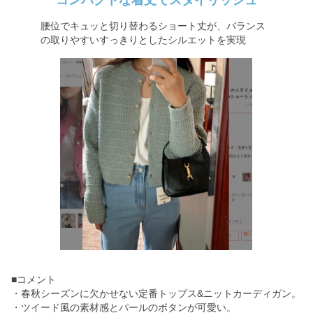
コンパクトな着丈でスタイリッシュ
腰位でキュッと切り替わるショート丈が、バランス
の取りやすいすっきりとしたシルエットを実現
■コメント
・春秋シーズンに欠かせない定番トップス&ニットカーディガン。
・ツイード風の素材感とパールのボタンが可愛い。