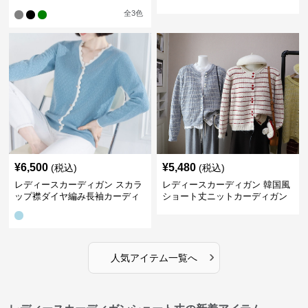
ィガン
トカーディガン
全
3
色
¥
6,500
¥
5,480
(税込)
(税込)
レディースカーディガン スカラ
レディースカーディガン 韓国風
ップ襟ダイヤ編み長袖カーディ
ショート丈ニットカーディガン
ガン
レディース 5色展開
›
人気アイテム一覧へ