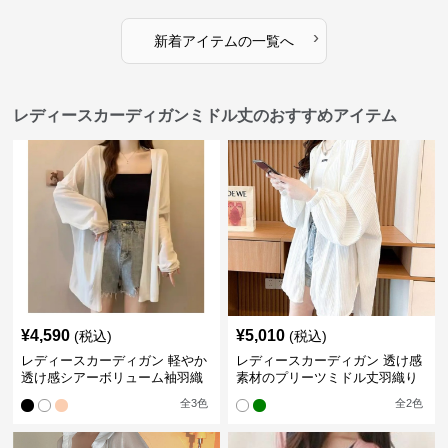
›
新着アイテムの一覧へ
レディースカーディガンミドル丈のおすすめアイテム
¥
4,590
¥
5,010
(税込)
(税込)
レディースカーディガン 軽やか
レディースカーディガン 透け感
透け感シアーボリューム袖羽織
素材のプリーツミドル丈羽織り
りカーディガン
カーディガン
全
3
色
全
2
色