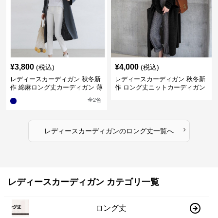
¥
3,800
¥
4,000
(税込)
(税込)
レディースカーディガン 秋冬新
レディースカーディガン 秋冬新
作 綿麻ロング丈カーディガン 薄
作 ロング丈ニットカーディガン
手羽織り
無地ゆったり羽織り
全
2
色
›
レディースカーディガン
の
ロング丈
一覧へ
レディースカーディガン カテゴリ一覧
ロング丈