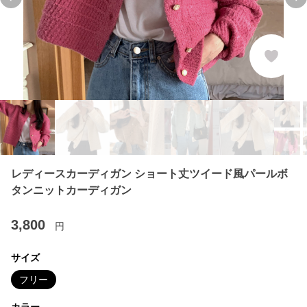
Previous slide
Ne
レディースカーディガン ショート丈ツイード風パールボ
タンニットカーディガン
3,800
円
サイズ
フリー