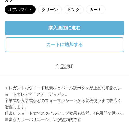
カラー
オフホワイト
グリーン
ピンク
カーキ
購入画面に進む
カートに追加する
商品説明
エレガントなツイード風素材とパール調ボタンが上品な印象のシ
ョート丈レディースカーディガン。
卒業式や入学式などのフォーマルシーンから普段使いまで幅広く
活躍します。
程よいショート丈でスタイルアップ効果も抜群。4色展開で選べる
豊富なカラーバリエーションが魅力的です。