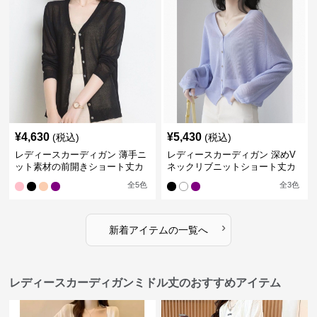
¥
4,630
¥
5,430
(税込)
(税込)
レディースカーディガン 薄手ニ
レディースカーディガン 深めV
ット素材の前開きショート丈カ
ネックリブニットショート丈カ
ーディガン
ーディガン
全
5
色
全
3
色
›
新着アイテムの一覧へ
レディースカーディガンミドル丈のおすすめアイテム