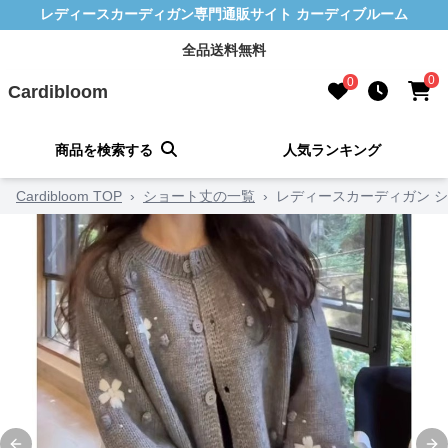
レディースカーディガン専門通販サイト カーディブルーム
全品送料無料
0
0
Cardibloom
商品を検索する
人気ランキング
Cardibloom TOP
›
ショート丈の一覧
›
レディースカーディガン 