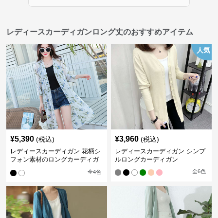
レディースカーディガンロング丈のおすすめアイテム
人気
¥
5,390
¥
3,960
(税込)
(税込)
レディースカーディガン 花柄シ
レディースカーディガン シンプ
フォン素材のロングカーディガ
ルロングカーディガン
ン
全
6
色
全
4
色