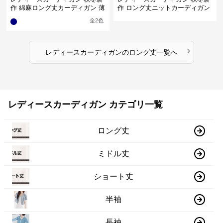
作 綿麻ロング丈カーディガン 薄
作 ロング丈ニットカーディガン
手羽織り
無地ゆったり羽織り
全
2
色
›
レディースカーディガン
の
ロング丈
一覧へ
レディースカーディガン カテゴリ一覧
ロング丈
ミドル丈
ショート丈
半袖
長袖