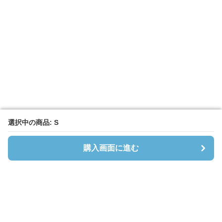
選択中の商品: S
選択中の商品: S
購入画面に進む
購入画面に進む