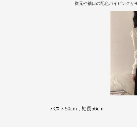
襟元や袖口の配色パイピングが
バスト50cm，袖長56cm