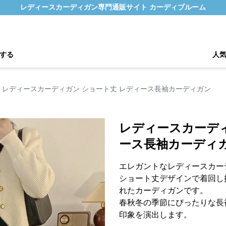
レディースカーディガン専門通販サイト カーディブルーム
する
人
レディースカーディガン ショート丈 レディース長袖カーディガン
レディースカーディ
ース長袖カーディ
エレガントなレディースカー
ショート丈デザインで着回し
れたカーディガンです。
春秋冬の季節にぴったりな長
印象を演出します。