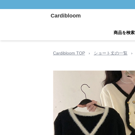
Cardibloom
商品を検索
Cardibloom TOP
›
ショート丈の一覧
›