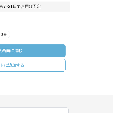
ら7~21日でお届け予定
 3番
入画面に進む
トに追加する