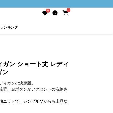
0
0
気ランキング
ガン ショート丈 レディ
ガン
ディガンの決定版。
抜群、金ボタンがアクセントの洗練さ
袖ニットで、シンプルながらも上品な