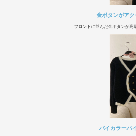
金ボタンがアク
フロントに並んだ金ボタンが高
バイカラーパ