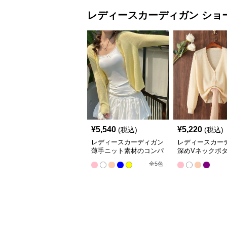
レディースカーディガン
ショ
¥
5,540
¥
5,220
(税込)
(税込)
レディースカーディガン
レディースカー
薄手ニット素材のコンパ
深めVネックボ
クト丈カーディガン
ショート丈ニッ
全
5
色
ィガン