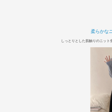
柔らかな
しっとりとした肌触りのニット