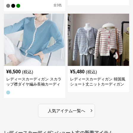
ィガン
トカーディガン
全
3
色
¥
6,500
¥
5,480
(税込)
(税込)
レディースカーディガン スカラ
レディースカーディガン 韓国風
ップ襟ダイヤ編み長袖カーディ
ショート丈ニットカーディガン
ガン
レディース 5色展開
›
人気アイテム一覧へ
レディースカーディガンショート丈の新着アイテム