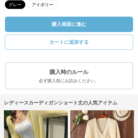
グレー
アイボリー
購入画面に進む
カートに追加する
購入時のルール
必ず購入前にお読みください。
レディースカーディガンショート丈の人気アイテム