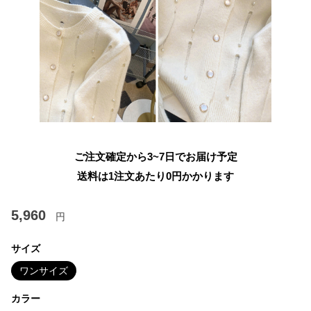
ご注文確定から3~7日でお届け予定
送料は1注文あたり
0
円かかります
5,960
円
サイズ
ワンサイズ
カラー