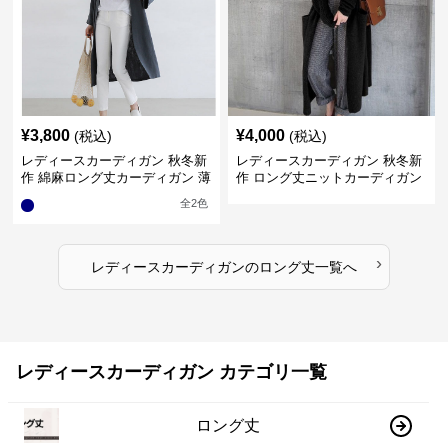
¥
3,800
¥
4,000
(税込)
(税込)
レディースカーディガン 秋冬新
レディースカーディガン 秋冬新
作 綿麻ロング丈カーディガン 薄
作 ロング丈ニットカーディガン
手羽織り
無地ゆったり羽織り
全
2
色
›
レディースカーディガン
の
ロング丈
一覧へ
レディースカーディガン カテゴリ一覧
ロング丈