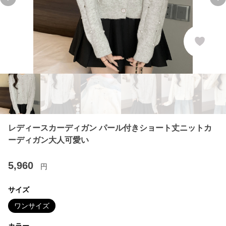
Previous slide
Ne
レディースカーディガン パール付きショート丈ニットカ
ーディガン大人可愛い
5,960
円
サイズ
ワンサイズ