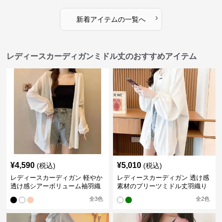
›
新着アイテムの一覧へ
レディースカーディガンミドル丈のおすすめアイテム
¥
4,590
¥
5,010
(税込)
(税込)
レディースカーディガン 軽やか
レディースカーディガン 透け感
透け感シアーボリューム袖羽織
素材のプリーツミドル丈羽織り
りカーディガン
カーディガン
全
3
色
全
2
色