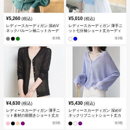
¥
5,260
¥
5,010
(税込)
(税込)
レディースカーディガン 深めV
レディースカーディガン 薄手ニ
ネックバルーン袖ニットカーデ
ット七分袖ショート丈カーディ
ィガン
ガン
全
3
色
全
2
色
¥
4,630
¥
5,430
(税込)
(税込)
レディースカーディガン 薄手ニ
レディースカーディガン 深めV
ット素材の前開きショート丈カ
ネックリブニットショート丈カ
ーディガン
ーディガン
全
5
色
全
3
色