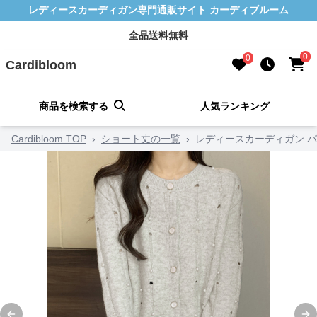
レディースカーディガン専門通販サイト カーディブルーム
全品送料無料
0
0
Cardibloom
商品を検索する
人気ランキング
Cardibloom TOP
›
ショート丈の一覧
›
レディースカーディガン 