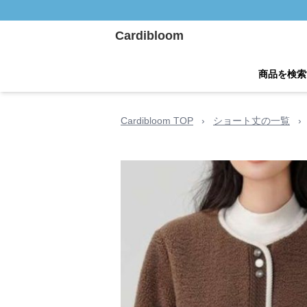
Cardibloom
商品を検索
Cardibloom TOP
›
ショート丈の一覧
›