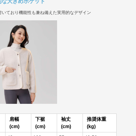
的な大きめポケット
付いており機能性も兼ね備えた実用的なデザイン
肩幅
下裾
袖丈
推奨体重
(cm)
(cm)
(cm)
(kg)