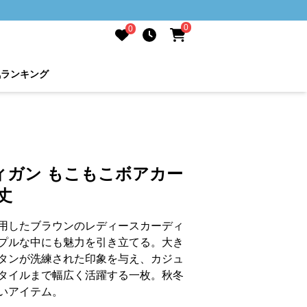
0
0
気ランキング
ィガン もこもこボアカー
丈
用したブラウンのレディースカーディ
プルな中にも魅力を引き立てる。大き
タンが洗練された印象を与え、カジュ
タイルまで幅広く活躍する一枚。秋冬
いアイテム。