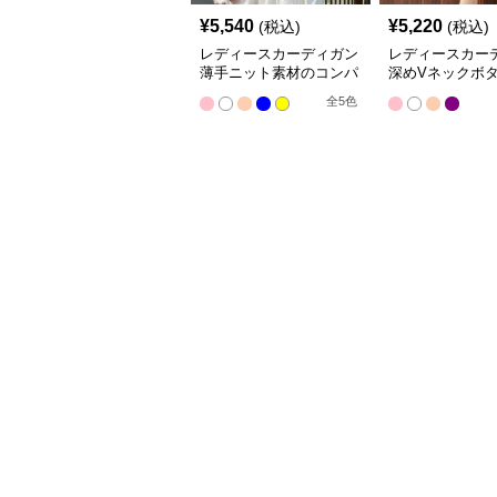
¥
5,540
¥
5,220
(税込)
(税込)
レディースカーディガン
レディースカー
薄手ニット素材のコンパ
深めVネックボ
クト丈カーディガン
ショート丈ニッ
全
5
色
ィガン