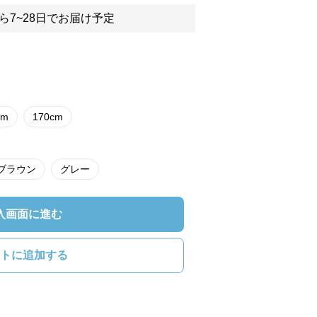
ら7~28日でお届け予定
cm
170cm
ブラウン
グレー
入画面に進む
トに追加する