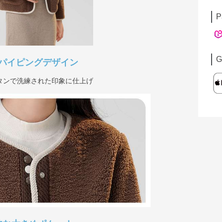
P
G
パイピングデザイン
タンで洗練された印象に仕上げ