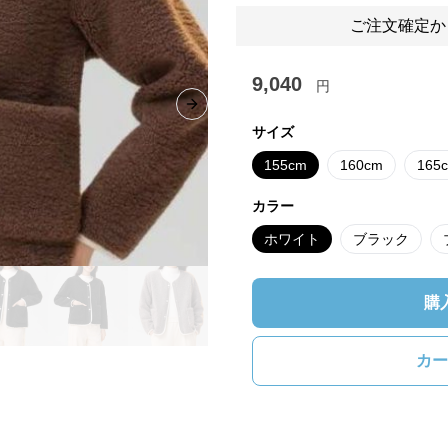
ご注文確定か
9,040
円
Next slide
サイズ
155cm
160cm
165
カラー
ホワイト
ブラック
購
カー