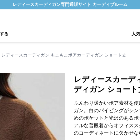
レディースカーディガン専門通販サイト カーディブルーム
する
人
レディースカーディガン もこもこボアカーディガン ショート丈
レディースカーデ
ディガン ショート
ふんわり暖かいボア素材を使
ガン。白のパイピングがシン
めのポケットと光沢のあるボ
アルな普段着からオフィスス
のコーディネートに欠かせな