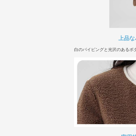
上品な
白のパイピングと光沢のあるボ