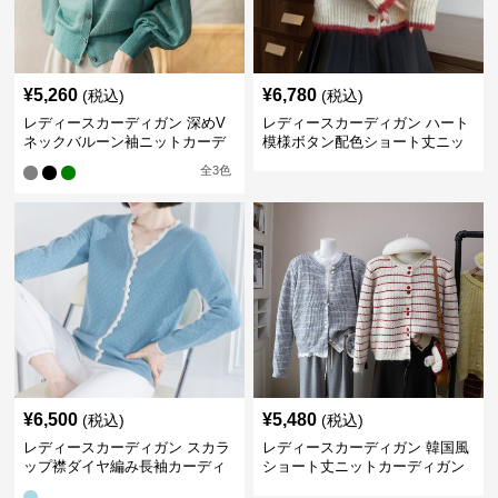
¥
5,260
¥
6,780
(税込)
(税込)
レディースカーディガン 深めV
レディースカーディガン ハート
ネックバルーン袖ニットカーデ
模様ボタン配色ショート丈ニッ
ィガン
トカーディガン
全
3
色
¥
6,500
¥
5,480
(税込)
(税込)
レディースカーディガン スカラ
レディースカーディガン 韓国風
ップ襟ダイヤ編み長袖カーディ
ショート丈ニットカーディガン
ガン
レディース 5色展開