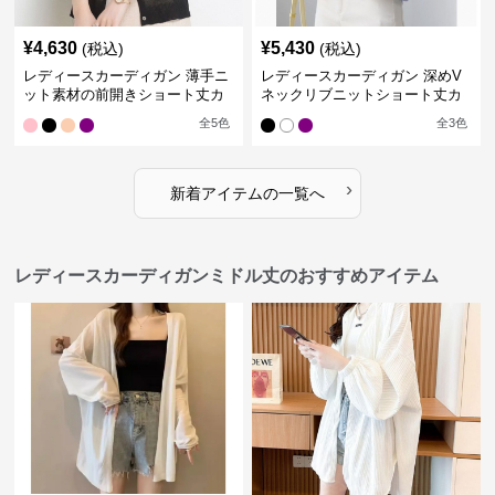
¥
4,630
¥
5,430
(税込)
(税込)
レディースカーディガン 薄手ニ
レディースカーディガン 深めV
ット素材の前開きショート丈カ
ネックリブニットショート丈カ
ーディガン
ーディガン
全
5
色
全
3
色
›
新着アイテムの一覧へ
レディースカーディガンミドル丈のおすすめアイテム