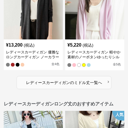
¥
13,200
¥
5,220
(税込)
(税込)
レディースカーディガン 優雅な
レディースカーディガン 軽やか
ロングカーディガン ノーカラー
素材のノーボタンゆったりシル
エットカーディガン
全
4
色
全
5
色
›
レディースカーディガン
の
ミドル丈
一覧へ
レディースカーディガンロング丈のおすすめアイテム
人気