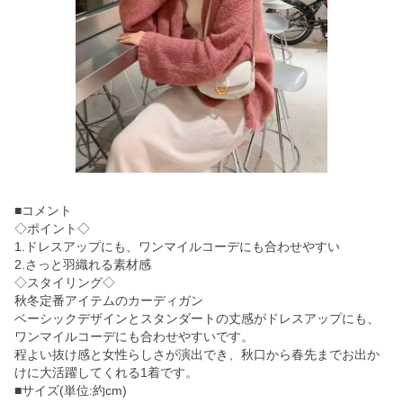
■コメント
◇ポイント◇
1.ドレスアップにも、ワンマイルコーデにも合わせやすい
2.さっと羽織れる素材感
◇スタイリング◇
秋冬定番アイテムのカーディガン
ベーシックデザインとスタンダートの丈感がドレスアップにも、
ワンマイルコーデにも合わせやすいです。
程よい抜け感と女性らしさが演出でき、秋口から春先までお出か
けに大活躍してくれる1着です。
■サイズ(単位:約cm)