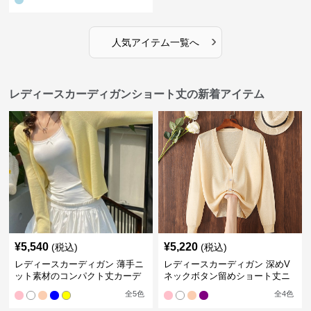
›
人気アイテム一覧へ
レディースカーディガンショート丈の新着アイテム
¥
5,540
¥
5,220
(税込)
(税込)
レディースカーディガン 薄手ニ
レディースカーディガン 深めV
ット素材のコンパクト丈カーデ
ネックボタン留めショート丈ニ
ィガン
ットカーディガン
全
5
色
全
4
色