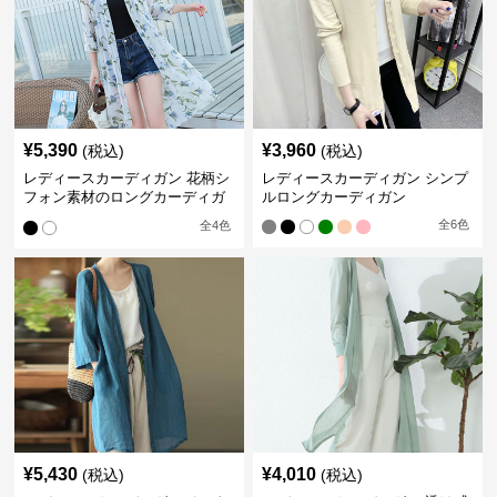
¥
5,390
¥
3,960
(税込)
(税込)
レディースカーディガン 花柄シ
レディースカーディガン シンプ
フォン素材のロングカーディガ
ルロングカーディガン
ン
全
6
色
全
4
色
¥
5,430
¥
4,010
(税込)
(税込)