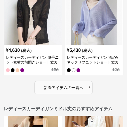
¥
4,630
¥
5,430
(税込)
(税込)
レディースカーディガン 薄手ニ
レディースカーディガン 深めV
ット素材の前開きショート丈カ
ネックリブニットショート丈カ
ーディガン
ーディガン
全
5
色
全
3
色
›
新着アイテムの一覧へ
レディースカーディガンミドル丈のおすすめアイテム