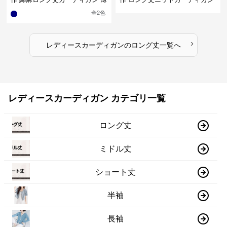
手羽織り
無地ゆったり羽織り
全
2
色
›
レディースカーディガン
の
ロング丈
一覧へ
レディースカーディガン カテゴリ一覧
ロング丈
ミドル丈
ショート丈
半袖
長袖