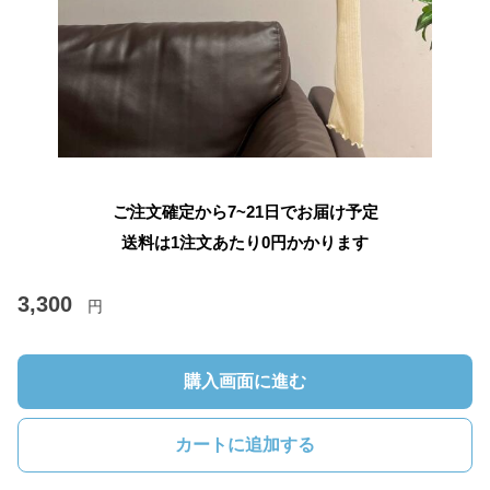
ご注文確定から7~21日でお届け予定
送料は1注文あたり
0
円かかります
3,300
円
購入画面に進む
カートに追加する