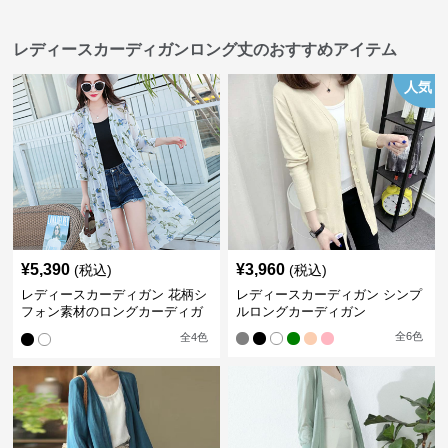
レディースカーディガンロング丈のおすすめアイテム
人気
¥
5,390
¥
3,960
(税込)
(税込)
レディースカーディガン 花柄シ
レディースカーディガン シンプ
フォン素材のロングカーディガ
ルロングカーディガン
ン
全
6
色
全
4
色