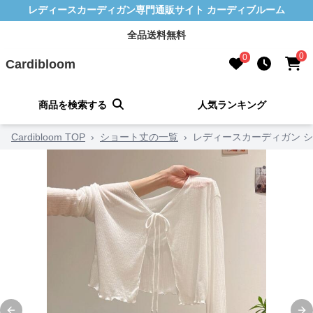
レディースカーディガン専門通販サイト カーディブルーム
全品送料無料
0
0
Cardibloom
商品を検索する
人気ランキング
Cardibloom TOP
›
ショート丈の一覧
›
レディースカーディガン シ