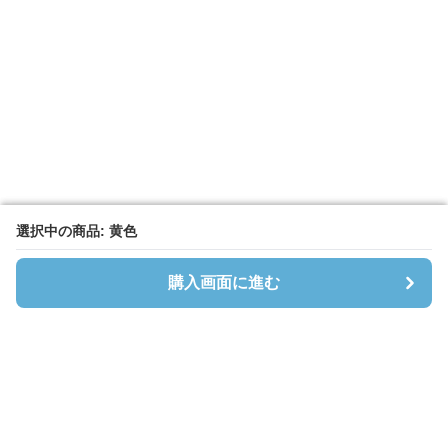
選択中の商品: 黄色
選択中の商品: 黄色
購入画面に進む
購入画面に進む