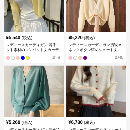
¥
5,540
¥
5,220
(税込)
(税込)
レディースカーディガン 薄手ニ
レディースカーディガン 深めV
ット素材のコンパクト丈カーデ
ネックボタン留めショート丈ニ
ィガン
ットカーディガン
全
5
色
全
4
色
¥
5,260
¥
6,780
(税込)
(税込)
レディースカーディガン 深めV
レディースカーディガン ハート