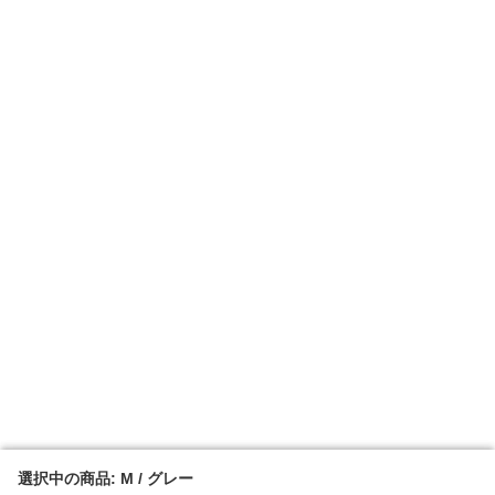
選択中の商品: M / グレー
選択中の商品: M / グレー