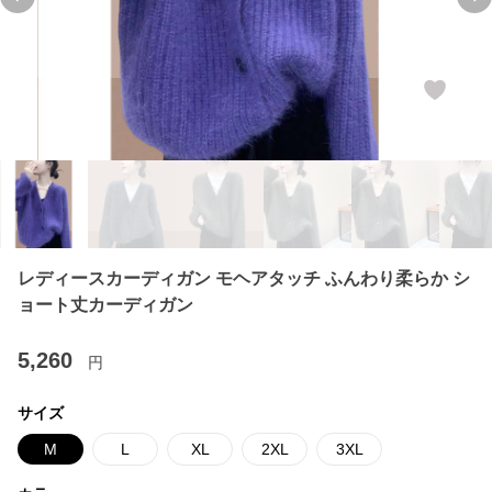
Previous slide
Ne
レディースカーディガン モヘアタッチ ふんわり柔らか シ
ョート丈カーディガン
5,260
円
サイズ
M
L
XL
2XL
3XL