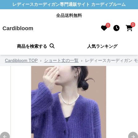
レディースカーディガン専門通販サイト カーディブルーム
全品送料無料
0
0
Cardibloom
商品を検索する
人気ランキング
Cardibloom TOP
›
ショート丈の一覧
›
レディースカーディガン モ