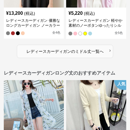
¥
13,200
¥
5,220
(税込)
(税込)
レディースカーディガン 優雅な
レディースカーディガン 軽やか
ロングカーディガン ノーカラー
素材のノーボタンゆったりシル
エットカーディガン
全
4
色
全
5
色
›
レディースカーディガン
の
ミドル丈
一覧へ
レディースカーディガンロング丈のおすすめアイテム
人気