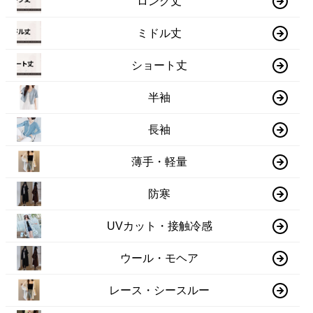
ロング丈
ミドル丈
ショート丈
半袖
長袖
薄手・軽量
防寒
UVカット・接触冷感
ウール・モヘア
レース・シースルー