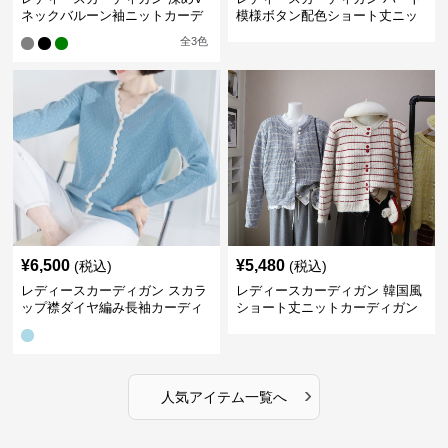
ネックバルーン袖ニットカーデ
模様ボタン配色ショート丈ニッ
ィガン
トカーディガン
全
3
色
¥
6,500
¥
5,480
(税込)
(税込)
レディースカーディガン スカラ
レディースカーディガン 韓国風
ップ襟ダイヤ編み長袖カーディ
ショート丈ニットカーディガン
ガン
レディース 5色展開
›
人気アイテム一覧へ