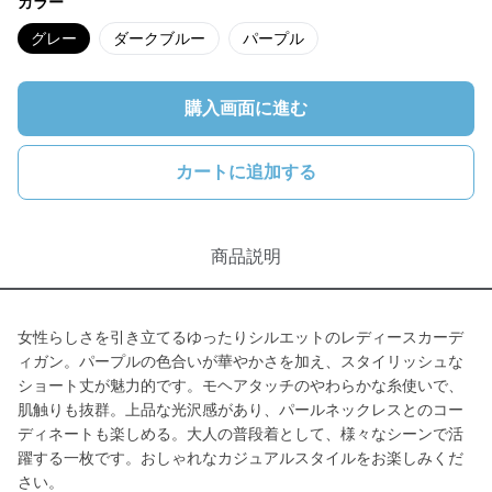
カラー
グレー
ダークブルー
パープル
購入画面に進む
カートに追加する
商品説明
女性らしさを引き立てるゆったりシルエットのレディースカーデ
ィガン。パープルの色合いが華やかさを加え、スタイリッシュな
ショート丈が魅力的です。モヘアタッチのやわらかな糸使いで、
肌触りも抜群。上品な光沢感があり、パールネックレスとのコー
ディネートも楽しめる。大人の普段着として、様々なシーンで活
躍する一枚です。おしゃれなカジュアルスタイルをお楽しみくだ
さい。