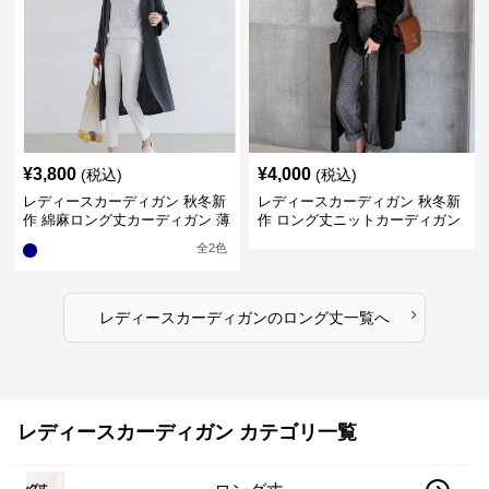
¥
3,800
¥
4,000
(税込)
(税込)
レディースカーディガン 秋冬新
レディースカーディガン 秋冬新
作 綿麻ロング丈カーディガン 薄
作 ロング丈ニットカーディガン
手羽織り
無地ゆったり羽織り
全
2
色
›
レディースカーディガン
の
ロング丈
一覧へ
レディースカーディガン カテゴリ一覧