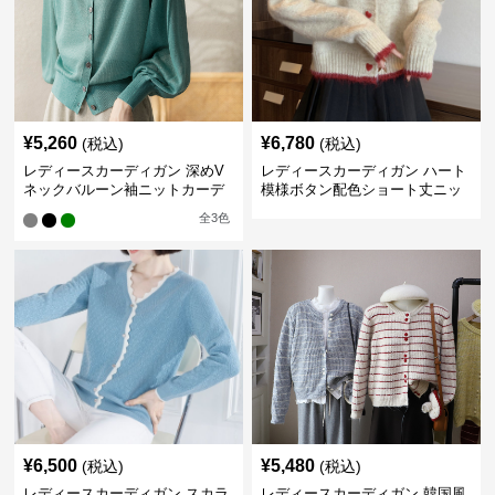
¥
5,260
¥
6,780
(税込)
(税込)
レディースカーディガン 深めV
レディースカーディガン ハート
ネックバルーン袖ニットカーデ
模様ボタン配色ショート丈ニッ
ィガン
トカーディガン
全
3
色
¥
6,500
¥
5,480
(税込)
(税込)
レディースカーディガン スカラ
レディースカーディガン 韓国風