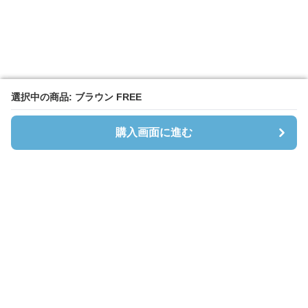
選択中の商品: ブラウン FREE
選択中の商品: ブラウン FREE
購入画面に進む
購入画面に進む