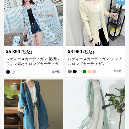
¥
5,390
¥
3,960
(税込)
(税込)
レディースカーディガン 花柄シ
レディースカーディガン シンプ
フォン素材のロングカーディガ
ルロングカーディガン
ン
全
6
色
全
4
色