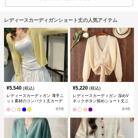
レディースカーディガンショート丈の人気アイテム
¥
5,540
¥
5,220
(税込)
(税込)
レディースカーディガン 薄手ニ
レディースカーディガン 深めV
ット素材のコンパクト丈カーデ
ネックボタン留めショート丈ニ
ィガン
ットカーディガン
全
5
色
全
4
色