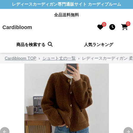
レディースカーディガン専門通販サイト カーディブルーム
全品送料無料
0
0
Cardibloom
商品を検索する
人気ランキング
Cardibloom TOP
›
ショート丈の一覧
›
レディースカーディガン 