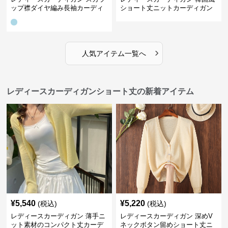
ップ襟ダイヤ編み長袖カーディ
ショート丈ニットカーディガン
ガン
レディース 5色展開
›
人気アイテム一覧へ
レディースカーディガンショート丈の新着アイテム
¥
5,540
¥
5,220
(税込)
(税込)
レディースカーディガン 薄手ニ
レディースカーディガン 深めV
ット素材のコンパクト丈カーデ
ネックボタン留めショート丈ニ