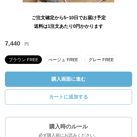
ご注文確定から5~10日でお届け予定
送料は1注文あたり
0
円かかります
7,440
円
ブラウン FREE
べージュ FREE
グレー FREE
購入画面に進む
カートに追加する
購入時のルール
必ず購入前にお読みください。