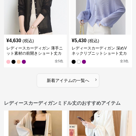
¥
4,630
¥
5,430
(税込)
(税込)
レディースカーディガン 薄手ニ
レディースカーディガン 深めV
ット素材の前開きショート丈カ
ネックリブニットショート丈カ
ーディガン
ーディガン
全
5
色
全
3
色
›
新着アイテムの一覧へ
レディースカーディガンミドル丈のおすすめアイテム