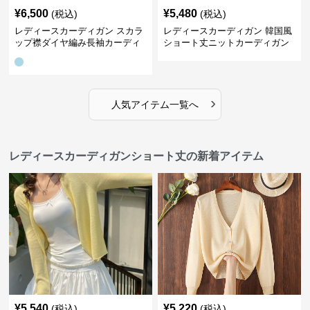
¥
6,500
¥
5,480
(税込)
(税込)
レディースカーディガン スカラ
レディースカーディガン 韓国風
ップ襟ダイヤ編み長袖カーディ
ショート丈ニットカーディガン
ガン
レディース 5色展開
›
人気アイテム一覧へ
レディースカーディガンショート丈の新着アイテム
¥
5,540
¥
5,220
(税込)
(税込)