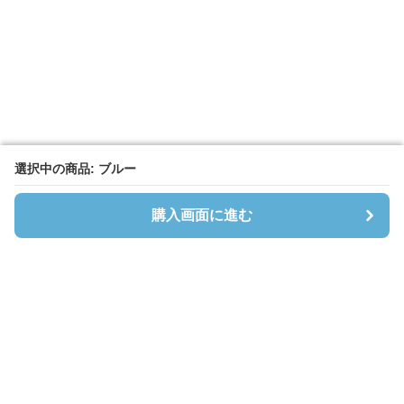
選択中の商品: ブルー
選択中の商品: ブルー
購入画面に進む
購入画面に進む