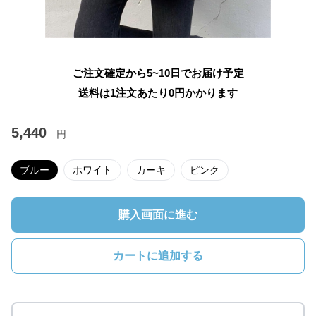
ご注文確定から5~10日でお届け予定
送料は1注文あたり
0
円かかります
5,440
円
ブルー
ホワイト
カーキ
ピンク
購入画面に進む
カートに追加する