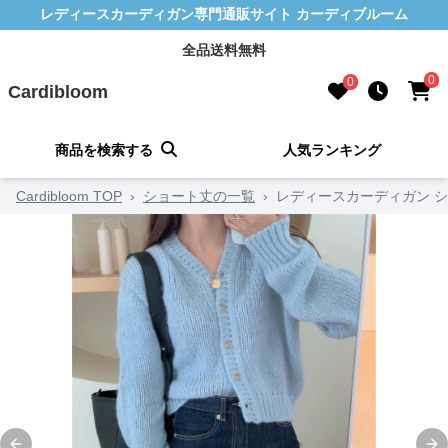
レディースカーディガン専門通販サイト カーディブルーム
全品送料無料
0
0
Cardibloom
商品を検索する
人気ランキング
Cardibloom TOP
›
ショート丈の一覧
›
レディースカーディガン 