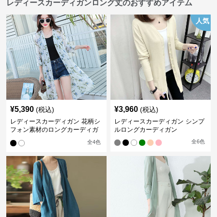
レディースカーディガンロング丈のおすすめアイテム
人気
¥
5,390
¥
3,960
(税込)
(税込)
レディースカーディガン 花柄シ
レディースカーディガン シンプ
フォン素材のロングカーディガ
ルロングカーディガン
ン
全
6
色
全
4
色