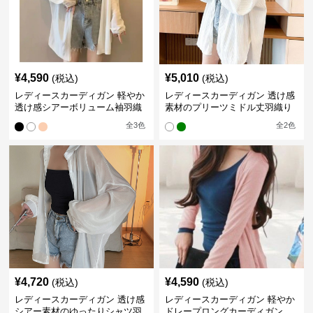
¥
4,590
¥
5,010
(税込)
(税込)
レディースカーディガン 軽やか
レディースカーディガン 透け感
透け感シアーボリューム袖羽織
素材のプリーツミドル丈羽織り
りカーディガン
カーディガン
全
3
色
全
2
色
¥
4,720
¥
4,590
(税込)
(税込)
レディースカーディガン 透け感
レディースカーディガン 軽やか
シアー素材のゆったりシャツ羽
ドレープロングカーディガン