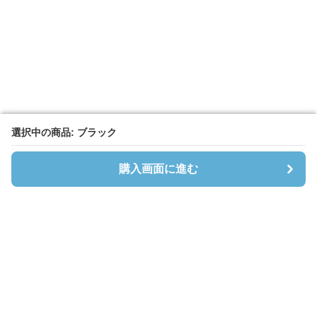
選択中の商品: ブラック
選択中の商品: ブラック
購入画面に進む
購入画面に進む