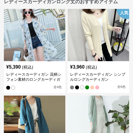
レディースカーディガンロング丈のおすすめアイテム
人気
¥
5,390
¥
3,960
(税込)
(税込)
レディースカーディガン 花柄シ
レディースカーディガン シンプ
フォン素材のロングカーディガ
ルロングカーディガン
ン
全
6
色
全
4
色