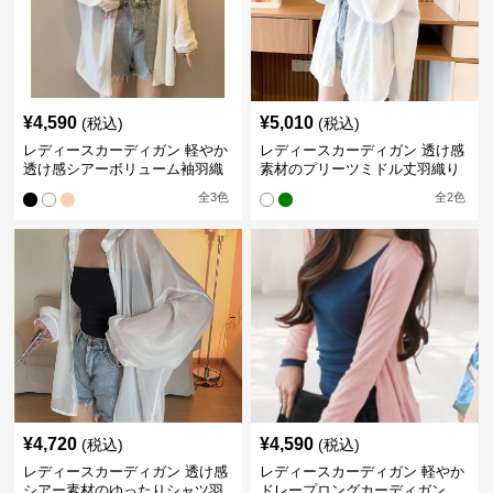
¥
4,590
¥
5,010
(税込)
(税込)
レディースカーディガン 軽やか
レディースカーディガン 透け感
透け感シアーボリューム袖羽織
素材のプリーツミドル丈羽織り
りカーディガン
カーディガン
全
3
色
全
2
色
¥
4,720
¥
4,590
(税込)
(税込)
レディースカーディガン 透け感
レディースカーディガン 軽やか
シアー素材のゆったりシャツ羽
ドレープロングカーディガン