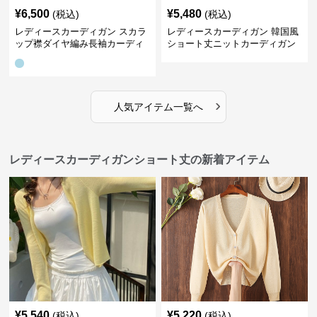
¥
6,500
¥
5,480
(税込)
(税込)
レディースカーディガン スカラ
レディースカーディガン 韓国風
ップ襟ダイヤ編み長袖カーディ
ショート丈ニットカーディガン
ガン
レディース 5色展開
›
人気アイテム一覧へ
レディースカーディガンショート丈の新着アイテム
¥
5,540
¥
5,220
(税込)
(税込)