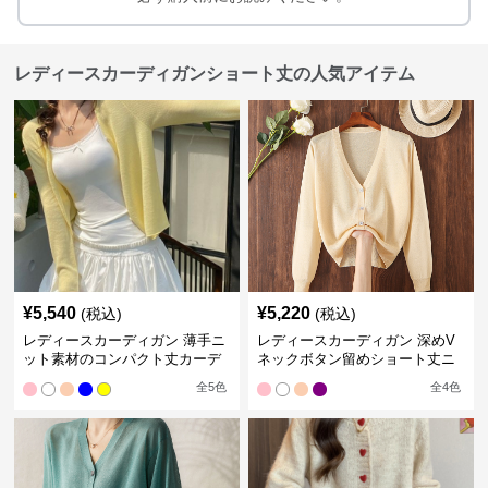
レディースカーディガンショート丈の人気アイテム
¥
5,540
¥
5,220
(税込)
(税込)
レディースカーディガン 薄手ニ
レディースカーディガン 深めV
ット素材のコンパクト丈カーデ
ネックボタン留めショート丈ニ
ィガン
ットカーディガン
全
5
色
全
4
色