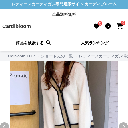
レディースカーディガン専門通販サイト カーディブルーム
全品送料無料
0
0
Cardibloom
商品を検索する
人気ランキング
Cardibloom TOP
›
ショート丈の一覧
›
レディースカーディガン 