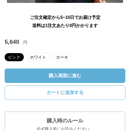
ご注文確定から5~10日でお届け予定
送料は1注文あたり
0
円かかります
5,640
円
ピンク
ホワイト
カーキ
購入画面に進む
カートに追加する
購入時のルール
必ず購入前にお読みください。