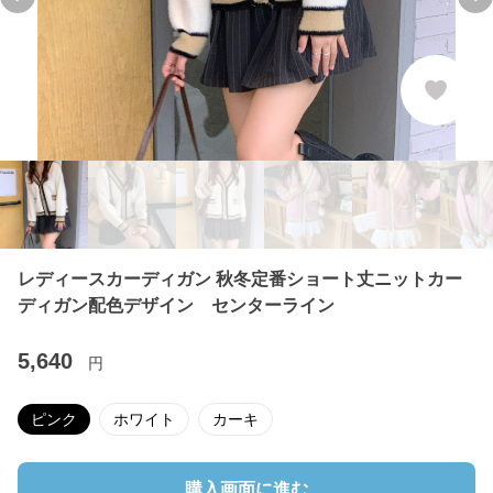
Previous slide
Ne
レディースカーディガン 秋冬定番ショート丈ニットカー
ディガン配色デザイン センターライン
5,640
円
ピンク
ホワイト
カーキ
購入画面に進む