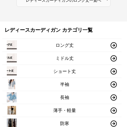
レディースカーディガン
の
ロング丈
一覧へ
レディースカーディガン カテゴリ一覧
ロング丈
ミドル丈
ショート丈
半袖
長袖
薄手・軽量
防寒