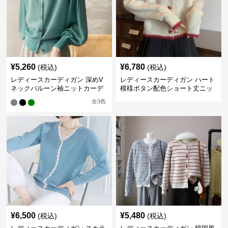
¥
5,260
¥
6,780
(税込)
(税込)
レディースカーディガン 深めV
レディースカーディガン ハート
ネックバルーン袖ニットカーデ
模様ボタン配色ショート丈ニッ
ィガン
トカーディガン
全
3
色
¥
6,500
¥
5,480
(税込)
(税込)