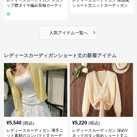
レディースカーディガン スカラ
レディースカーディガン 韓国風
ップ襟ダイヤ編み長袖カーディ
ショート丈ニットカーディガン
ガン
レディース 5色展開
›
人気アイテム一覧へ
レディースカーディガンショート丈の新着アイテム
¥
5,540
¥
5,220
(税込)
(税込)
レディースカーディガン 薄手ニ
レディースカーディガン 深めV
ット素材のコンパクト丈カーデ
ネックボタン留めショート丈ニ