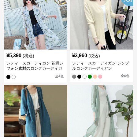
¥
5,390
¥
3,960
(税込)
(税込)
レディースカーディガン 花柄シ
レディースカーディガン シンプ
フォン素材のロングカーディガ
ルロングカーディガン
ン
全
6
色
全
4
色