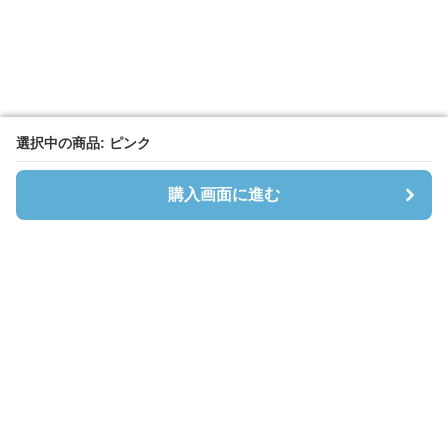
選択中の商品: ピンク
選択中の商品: ピンク
購入画面に進む
購入画面に進む