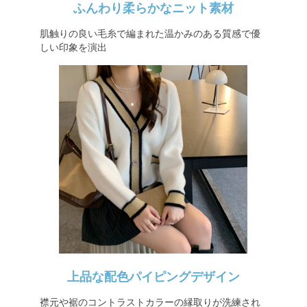
ふんわり柔らかなニット素材
肌触りの良い毛糸で編まれた温かみのある質感で優
しい印象を演出
上品な配色パイピングデザイン
襟元や裾のコントラストカラーの縁取りが洗練され