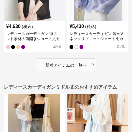
¥
4,630
¥
5,430
(税込)
(税込)
レディースカーディガン 薄手ニ
レディースカーディガン 深めV
ット素材の前開きショート丈カ
ネックリブニットショート丈カ
ーディガン
ーディガン
全
5
色
全
3
色
›
新着アイテムの一覧へ
レディースカーディガンミドル丈のおすすめアイテム