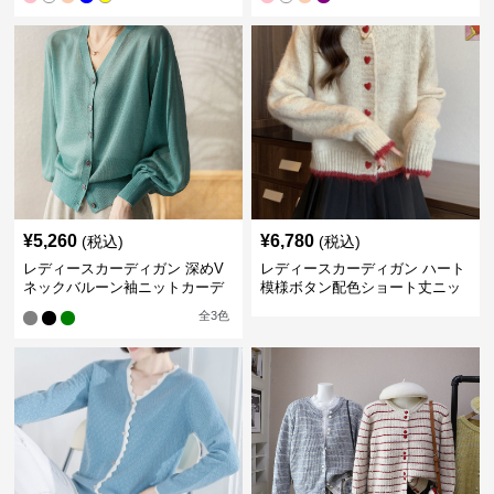
¥
5,260
¥
6,780
(税込)
(税込)
レディースカーディガン 深めV
レディースカーディガン ハート
ネックバルーン袖ニットカーデ
模様ボタン配色ショート丈ニッ
ィガン
トカーディガン
全
3
色