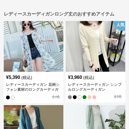
レディースカーディガンロング丈のおすすめアイテム
人気
¥
5,390
¥
3,960
(税込)
(税込)
レディースカーディガン 花柄シ
レディースカーディガン シンプ
フォン素材のロングカーディガ
ルロングカーディガン
ン
全
6
色
全
4
色