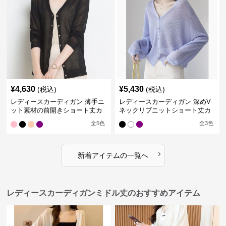
¥
4,630
¥
5,430
(税込)
(税込)
レディースカーディガン 薄手ニ
レディースカーディガン 深めV
ット素材の前開きショート丈カ
ネックリブニットショート丈カ
ーディガン
ーディガン
全
5
色
全
3
色
›
新着アイテムの一覧へ
レディースカーディガンミドル丈のおすすめアイテム