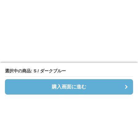
選択中の商品: S / ダークブルー
選択中の商品: S / ダークブルー
購入画面に進む
購入画面に進む