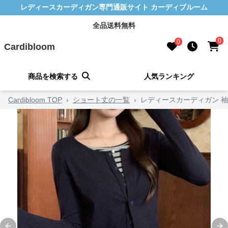
レディースカーディガン専門通販サイト カーディブルーム
全品送料無料
0
0
Cardibloom
商品を検索する
人気ランキング
Cardibloom TOP
›
ショート丈の一覧
›
レディースカーディガン 