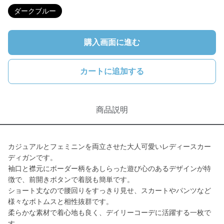
ダークブルー
購入画面に進む
カートに追加する
商品説明
カジュアルとフェミニンを両立させた大人可愛いレディースカー
ディガンです。
袖口と襟元にボーダー柄をあしらった遊び心のあるデザインが特
徴で、前開きボタンで着脱も簡単です。
ショート丈なので腰回りをすっきり見せ、スカートやパンツなど
様々なボトムスと相性抜群です。
柔らかな素材で着心地も良く、デイリーコーデに活躍する一枚で
す。