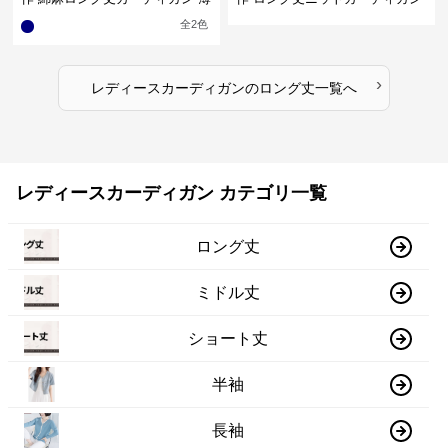
手羽織り
無地ゆったり羽織り
全
2
色
›
レディースカーディガン
の
ロング丈
一覧へ
レディースカーディガン カテゴリ一覧
ロング丈
ミドル丈
ショート丈
半袖
長袖