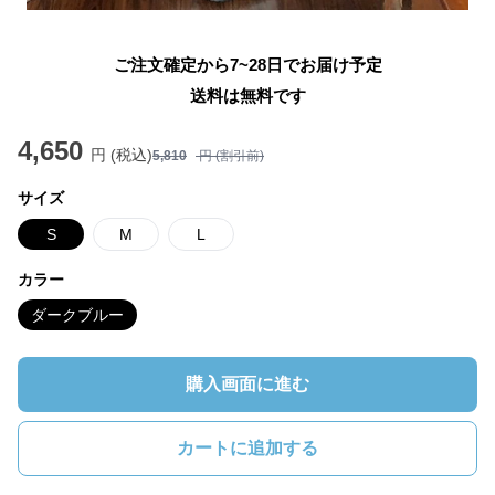
ご注文確定から7~28日でお届け予定
送料は無料です
4,650
円 (税込)
5,810
円 (割引前)
サイズ
S
M
L
カラー
ダークブルー
購入画面に進む
カートに追加する