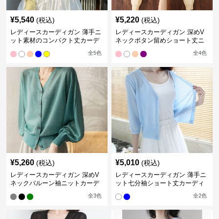
¥
5,540
¥
5,220
(税込)
(税込)
レディースカーディガン 薄手ニ
レディースカーディガン 深めV
ット素材のコンパクト丈カーデ
ネックボタン留めショート丈ニ
ィガン
ットカーディガン
全
5
色
全
4
色
¥
5,260
¥
5,010
(税込)
(税込)
レディースカーディガン 深めV
レディースカーディガン 薄手ニ
ネックバルーン袖ニットカーデ
ット七分袖ショート丈カーディ
ィガン
ガン
全
3
色
全
2
色