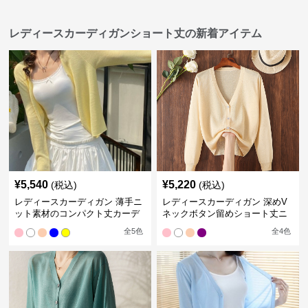
レディースカーディガンショート丈の新着アイテム
¥
5,540
¥
5,220
(税込)
(税込)
レディースカーディガン 薄手ニ
レディースカーディガン 深めV
ット素材のコンパクト丈カーデ
ネックボタン留めショート丈ニ
ィガン
ットカーディガン
全
5
色
全
4
色