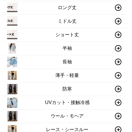
ロング丈
ミドル丈
ショート丈
半袖
長袖
薄手・軽量
防寒
UVカット・接触冷感
ウール・モヘア
レース・シースルー