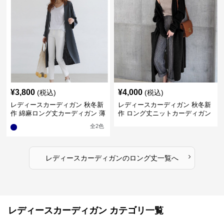
¥
3,800
¥
4,000
(税込)
(税込)
レディースカーディガン 秋冬新
レディースカーディガン 秋冬新
作 綿麻ロング丈カーディガン 薄
作 ロング丈ニットカーディガン
手羽織り
無地ゆったり羽織り
全
2
色
›
レディースカーディガン
の
ロング丈
一覧へ
レディースカーディガン カテゴリ一覧