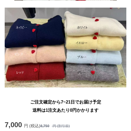
ご注文確定から7~21日でお届け予定
送料は1注文あたり
0
円かかります
7,000
円 (税込)
8,750
円 (割引前)