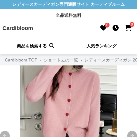
レディースカーディガン専門通販サイト カーディブルーム
全品送料無料
0
0
Cardibloom
商品を検索する
人気ランキング
Cardibloom TOP
›
ショート丈の一覧
›
レディースカーディガン 20