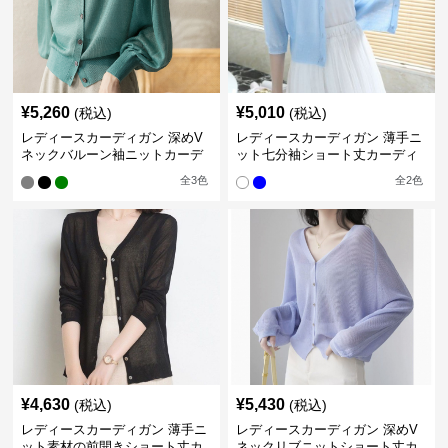
¥
5,260
¥
5,010
(税込)
(税込)
レディースカーディガン 深めV
レディースカーディガン 薄手ニ
ネックバルーン袖ニットカーデ
ット七分袖ショート丈カーディ
ィガン
ガン
全
3
色
全
2
色
¥
4,630
¥
5,430
(税込)
(税込)
レディースカーディガン 薄手ニ
レディースカーディガン 深めV
ット素材の前開きショート丈カ
ネックリブニットショート丈カ