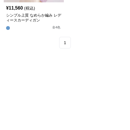
¥
11,560
(税込)
シンプル上質 なめらか編み レデ
ィースカーディガン
全
4
色
1