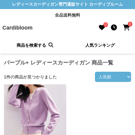
レディースカーディガン専門通販サイト カーディブルーム
全品送料無料
0
0
Cardibloom
商品を検索する
人気ランキング
パープル+ レディースカーディガン 商品一覧
1
件の商品が見つかりました