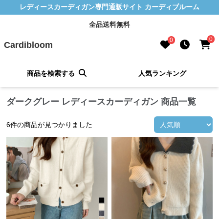
レディースカーディガン専門通販サイト カーディブルーム
全品送料無料
0
0
Cardibloom
商品を検索する
人気ランキング
ダークグレー レディースカーディガン 商品一覧
6
件の商品が見つかりました