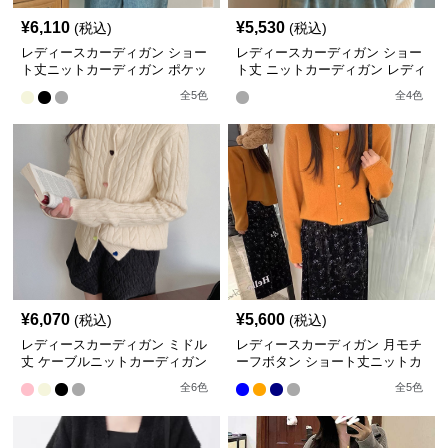
¥
6,110
¥
5,530
(税込)
(税込)
レディースカーディガン ショー
レディースカーディガン ショー
ト丈ニットカーディガン ポケッ
ト丈 ニットカーディガン レディ
ト付き前開きボタン
ース 配色大きめ襟
全
5
色
全
4
色
¥
6,070
¥
5,600
(税込)
(税込)
レディースカーディガン ミドル
レディースカーディガン 月モチ
丈 ケーブルニットカーディガン
ーフボタン ショート丈ニットカ
ハートボタン前開き
ーディガン
全
6
色
全
5
色