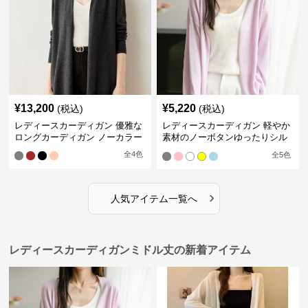
¥
13,200
¥
5,220
(税込)
(税込)
レディースカーディガン 優雅な
レディースカーディガン 軽やか
ロングカーディガン ノーカラー
素材のノーボタンゆったりシル
エットカーディガン
全
4
色
全
5
色
›
人気アイテム一覧へ
レディースカーディガンミドル丈の新着アイテム