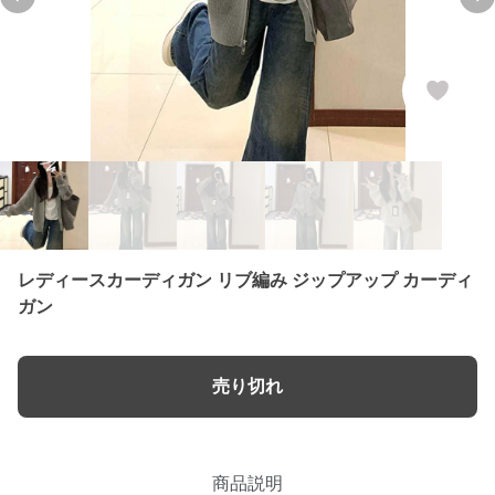
Previous slide
Ne
レディースカーディガン リブ編み ジップアップ カーディ
ガン
売り切れ
商品説明