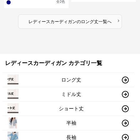
全
2
色
›
レディースカーディガン
の
ロング丈
一覧へ
レディースカーディガン カテゴリ一覧
ロング丈
ミドル丈
ショート丈
半袖
長袖