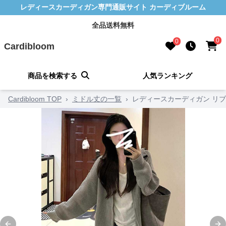
レディースカーディガン専門通販サイト カーディブルーム
全品送料無料
0
0
Cardibloom
商品を検索する
人気ランキング
Cardibloom TOP
›
ミドル丈の一覧
›
レディースカーディガン リブ