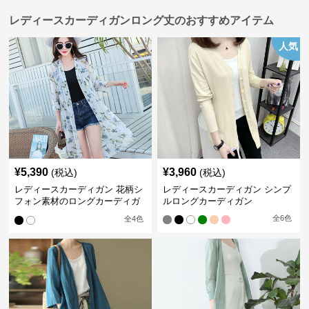
レディースカーディガンロング丈のおすすめアイテム
人気
¥
5,390
¥
3,960
(税込)
(税込)
レディースカーディガン 花柄シ
レディースカーディガン シンプ
フォン素材のロングカーディガ
ルロングカーディガン
ン
全
6
色
全
4
色